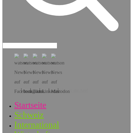
Hol dir die App!
Startseite
Schweiz
International