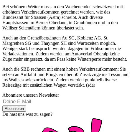
Bei schönem Wetter muss an den Wochenenden schweizweit mit
erhöhtem Verkehrsaufkommen gerechnet werden, wie das
Bundesamt für Strassen (Astra) schreibt. Auch diverse
Hauptstrassen im Berner Oberland, in Graubünden und in den
Walliser Seitentälern können überlastet sein.
Auch an den Grenzübergängen Au SG, Koblenz AG, St.
Margrethen SG und Thayngen SH sind Wartezeiten möglich.
Weniger stark beansprucht werden dagegen im Frühsommer die
Verladestationen. Zudem werden am Autoverlad Oberalp keine
Züge mehr eingesetzt, da am Pass keine Wintersperre mehr besteht.
Auch die SBB rechnen mit einem hohen Verkehrsaufkommen: Sie
setzen an Auffahrt und Pfingsten über 50 Zusatzzüge ins Tessin und
ins Wallis sowie zurück ein. Zudem werden punktuell diverse
Reisezüge mit zusätzlichen Wagen verstärkt. (sda)
Abonniere unseren Newsletter
Abonnieren
Du hast uns was zu sagen?