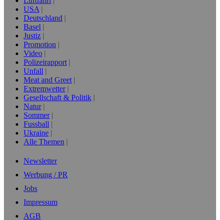
Luftfahrt
USA
Deutschland
Basel
Justiz
Promotion
Video
Polizeirapport
Unfall
Meat and Greet
Extremwetter
Gesellschaft & Politik
Natur
Sommer
Fussball
Ukraine
Alle Themen
Newsletter
Werbung / PR
Jobs
Impressum
AGB