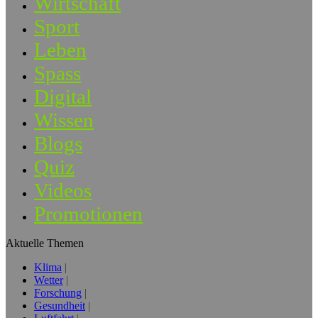
Wirtschaft
Sport
Leben
Spass
Digital
Wissen
Blogs
Quiz
Videos
Promotionen
Aktuelle Themen
Klima
Wetter
Forschung
Gesundheit