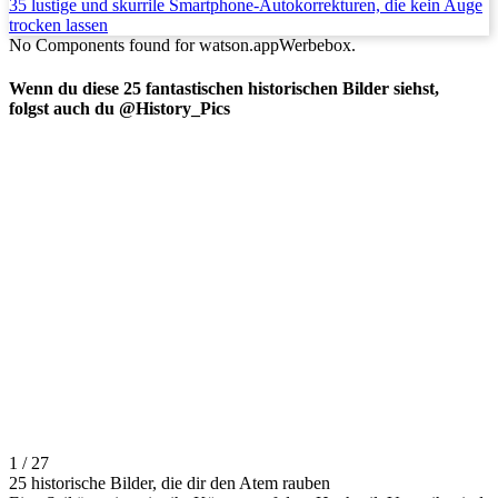
35 lustige und skurrile Smartphone-Autokorrekturen, die kein Auge
trocken lassen
No Components found for watson.appWerbebox.
Wenn du diese 25 fantastischen historischen Bilder siehst,
folgst auch du @History_Pics
1 / 27
25 historische Bilder, die dir den Atem rauben