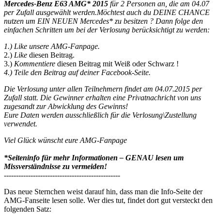
Mercedes-Benz E63 AMG* 2015
für 2 Personen an, die am 04.07
per Zufall ausgewählt werden.Möchtest auch du DEINE CHANCE
nutzen um EIN NEUEN Mercedes* zu besitzen ? Dann folge den
einfachen Schritten um bei der Verlosung berücksichtigt zu werden:
1.) Like unsere AMG-Fanpage.
2.)
Like
diesen Beitrag.
3.)
Kommentiere
diesen Beitrag mit Weiß oder Schwarz !
4.) Teile den Beitrag auf deiner Facebook-Seite.
Die Verlosung unter allen Teilnehmern findet am 04.07.2015 per
Zufall statt. Die Gewinner erhalten eine Privatnachricht von uns
zugesandt zur Abwicklung des Gewinns!
Eure Daten werden ausschließlich für die Verlosung\Zustellung
verwendet.
Viel Glück wünscht eure AMG-Fanpage
*Seiteninfo für mehr Informationen – GENAU lesen um
Missverständnisse zu vermeiden!
------------------------------------------------
Das neue Sternchen weist darauf hin, dass man die Info-Seite der
AMG-Fanseite lesen solle. Wer dies tut, findet dort gut versteckt den
folgenden Satz: