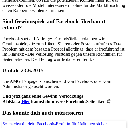
herausbekommen, ob sich die potenziellen Kunden mehr für das
weisse oder rote Modell interessieren – ohne für die Marktforschung
einen Rappen bezahlen zu müssen.
Sind Gewinnspiele auf Facebook überhaupt
erlaubt?
Facebook sagt auf Anfrage: «Grundsätzlich erlauben wir
Gewinnspiele, die zum Liken, Sharen oder Posten aufrufen.» Das
Problem mit dem besagten Post sei allerdings, dass er irreführend ist.
Im Klartext: «Die Verlosung verstösst gegen unsere Richtlinien für
Seitenbetreiber. Der Beitrag wurde daher entfernt.»
Update 23.6.2015
Die AMG-Fanpage ist anscheinend von Facebook oder vom
Administrator gelöscht worden.
Und jetzt ganz ohne Gewinn-Verlockungs-
BlaBla...:
Hier
kannst du unsere Facebook-Seite liken
😍
Das könnte dich auch interessieren
So machst du dein Facebook-Profil in fünf Minuten sicher