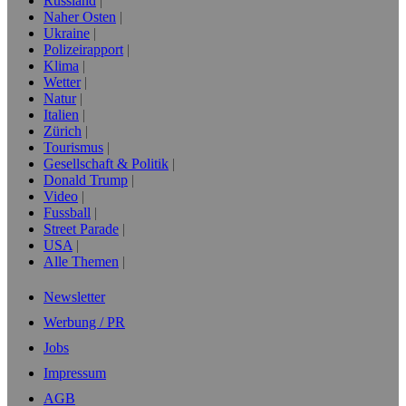
Russland
Naher Osten
Ukraine
Polizeirapport
Klima
Wetter
Natur
Italien
Zürich
Tourismus
Gesellschaft & Politik
Donald Trump
Video
Fussball
Street Parade
USA
Alle Themen
Newsletter
Werbung / PR
Jobs
Impressum
AGB