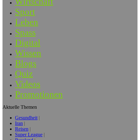
Wirtschaft
Sport
Leben
Spass
Digital
Wissen
Blogs
Quiz
Videos
Promotionen
Aktuelle Themen
Gesundheit
Iran
Reisen
Super League