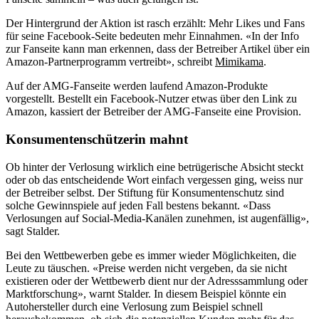
Der Hintergrund der Aktion ist rasch erzählt: Mehr Likes und Fans
für seine Facebook-Seite bedeuten mehr Einnahmen. «In der Info
zur Fanseite kann man erkennen, dass der Betreiber Artikel über ein
Amazon-Partnerprogramm vertreibt», schreibt
Mimikama
.
Auf der AMG-Fanseite werden laufend Amazon-Produkte
vorgestellt. Bestellt ein Facebook-Nutzer etwas über den Link zu
Amazon, kassiert der Betreiber der AMG-Fanseite eine Provision.
Konsumentenschützerin mahnt
Ob hinter der Verlosung wirklich eine betrügerische Absicht steckt
oder ob das entscheidende Wort einfach vergessen ging, weiss nur
der Betreiber selbst. Der Stiftung für Konsumentenschutz sind
solche Gewinnspiele auf jeden Fall bestens bekannt.
«Dass
Verlosungen auf Social-Media-Kanälen zunehmen, ist augenfällig»,
sagt Stalder.
Bei den Wettbewerben gebe es immer wieder Möglichkeiten, die
Leute zu täuschen. «Preise werden nicht vergeben, da sie nicht
existieren oder der Wettbewerb dient nur der Adresssammlung oder
Marktforschung», warnt Stalder. In diesem Beispiel könnte ein
Autohersteller durch eine Verlosung zum Beispiel schnell