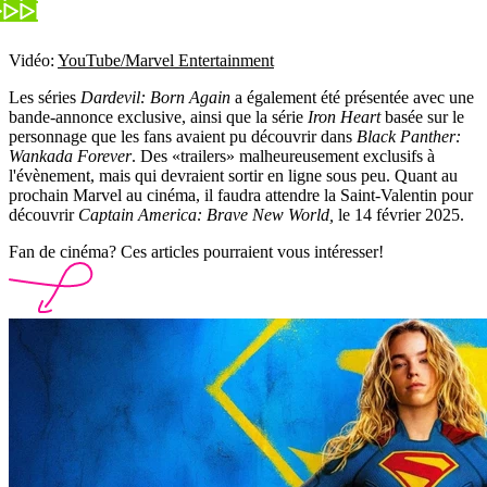
Vidéo:
YouTube/Marvel Entertainment
Les séries
Dardevil: Born Again
a également été présentée avec une
bande-annonce exclusive, ainsi que la série
Iron Heart
basée sur le
personnage que les fans avaient pu découvrir dans
Black Panther:
Wankada Forever
. Des «trailers» malheureusement exclusifs à
l'évènement, mais qui devraient sortir en ligne sous peu. Quant au
prochain Marvel au cinéma, il faudra attendre la Saint-Valentin pour
découvrir
Captain America: Brave New World,
le 14 février 2025.
Fan de cinéma? Ces articles pourraient vous intéresser!