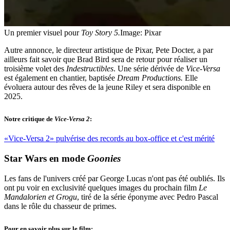
Un premier visuel pour
Toy Story 5.
Image: Pixar
Autre annonce, le directeur artistique de Pixar, Pete Docter, a par
ailleurs fait savoir que Brad Bird sera de retour pour réaliser un
troisième volet des
Indestructibles
. Une série dérivée de
Vice-Versa
est également en chantier, baptisée
Dream Productions.
Elle
évoluera autour des rêves de la jeune Riley et sera disponible en
2025.
Notre critique de
Vice-Versa 2
:
«Vice-Versa 2» pulvérise des records au box-office et c'est mérité
Star Wars en mode
Goonies
Les fans de l'univers créé par George Lucas n'ont pas été oubliés. Ils
ont pu voir en exclusivité quelques images du prochain film
Le
Mandalorien et Grogu
, tiré de la série éponyme avec Pedro Pascal
dans le rôle du chasseur de primes.
Pour en savoir plus sur le film: