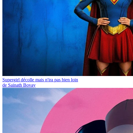
Supergirl décolle mais n'ira pas bien loin
de Sainath Bovay