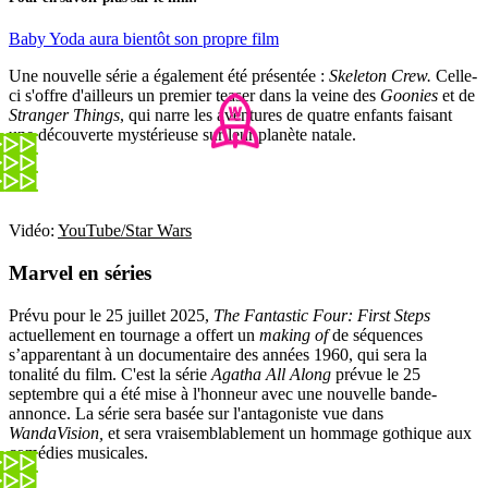
Baby Yoda aura bientôt son propre film
Une nouvelle série a également été présentée :
Skeleton Crew.
Celle-
ci s'offre d'ailleurs un premier teaser dans la veine des
Goonies
et de
Stranger Things
, qui narre les aventures de quatre enfants faisant
une découverte mystérieuse sur leur planète natale.
Vidéo:
YouTube/Star Wars
Marvel en séries
Prévu pour le 25 juillet 2025,
The Fantastic Four: First Steps
actuellement en tournage a offert un
making of
de séquences
s’apparentant à un documentaire des années 1960, qui sera la
tonalité du film. C'est la série
Agatha All Along
prévue le 25
septembre qui a été mise à l'honneur avec une nouvelle bande-
annonce. La série sera basée sur l'antagoniste vue dans
WandaVision,
et sera vraisemblablement un hommage gothique aux
comédies musicales.