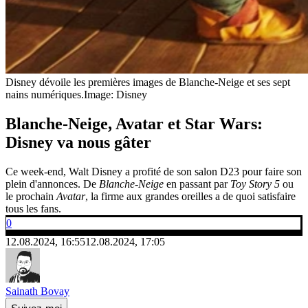
Disney dévoile les premières images de Blanche-Neige et ses sept
nains numériques.
Image: Disney
Blanche-Neige, Avatar et Star Wars:
Disney va nous gâter
Ce week-end, Walt Disney a profité de son salon D23 pour faire son
plein d'annonces. De
Blanche-Neige
en passant par
Toy Story 5
ou
le prochain
Avatar
, la firme aux grandes oreilles a de quoi satisfaire
tous les fans.
0
12.08.2024, 16:55
12.08.2024, 17:05
Sainath Bovay