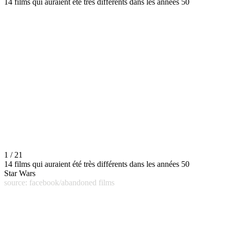
14 films qui auraient été très différents dans les années 50
1 / 21
14 films qui auraient été très différents dans les années 50
Star Wars
source: facebook/abandoned films