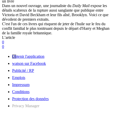
un livre
Dans un nouvel ouvrage, une journaliste du
Daily Mail
expose les
détails scabreux de la rupture aussi sanglante que publique entre
Victoria et David Beckham et leur fils aîné, Brooklyn. Voici ce que
dévoilent de premiers extraits.
C'est l'un de ces livres qui risquent de jeter de l'huile sur le feu du
conflit familial le plus tonitruant depuis le départ d'Harry et Meghan
de la famille royale britannique.
L’article
0
0
Obtenir l'application
watson sur Facebook
Publicité / RP
Emplois
Impressum
Conditions
Protection des données
Privacy Manager