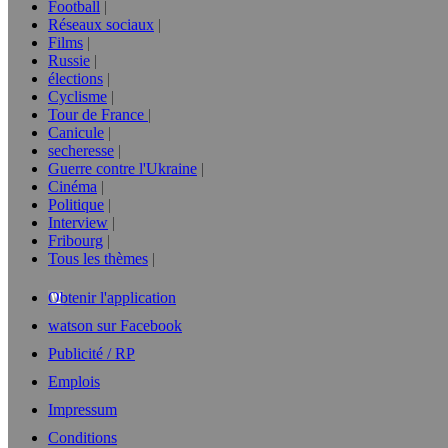
Football
Réseaux sociaux
Films
Russie
élections
Cyclisme
Tour de France
Canicule
secheresse
Guerre contre l'Ukraine
Cinéma
Politique
Interview
Fribourg
Tous les thèmes
Obtenir l'application
watson sur Facebook
Publicité / RP
Emplois
Impressum
Conditions