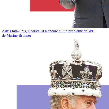
Aux Etats-Unis, Charles III a encore eu un problème de WC
de Marine Brunner