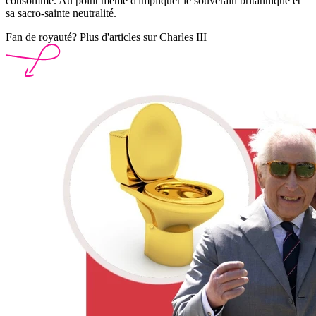
consommé. Au point même d'impliquer le souverain britannique et
sa sacro-sainte neutralité.
Fan de royauté? Plus d'articles sur Charles III