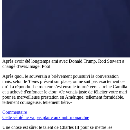
Après avoir été longtemps ami avec Donald Trump, Rod Stewart a
changé d'avis.
Image: Pool
Après quoi, le souverain a brièvement poursuivi la conversation
mais, selon le
Times
présent sur place, on ne sait pas exactement ce
qu’il a répondu. Le rockeur s’est ensuite tourné vers la reine Camilla
et a achevé d'enfoncer le clou: «Je venais juste de féliciter votre mari
pour sa merveilleuse prestation en Amérique, tellement formidable,
tellement courageuse, tellement fière.»
Commentaire
Cette vérité ne va pas plaire aux anti-monarchie
Une chose est sûre: le talent de Charles III pour se mettre les