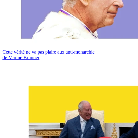
Cette vérité ne va pas plaire aux anti-monarchie
de Marine Brunner