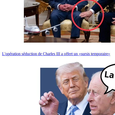
L'opération séduction de Charles III a offert un «sursis temporaire»