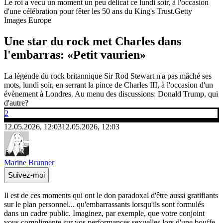
Le roi a vécu un moment un peu délicat ce lundi soir, à l'occasion
d'une célébration pour fêter les 50 ans du King's Trust.
Getty
Images Europe
Une star du rock met Charles dans
l'embarras: «Petit vaurien»
La légende du rock britannique Sir Rod Stewart n'a pas mâché ses
mots, lundi soir, en serrant la pince de Charles III, à l'occasion d'un
évènement à Londres. Au menu des discussions: Donald Trump, qui
d'autre?
2
12.05.2026, 12:03
12.05.2026, 12:03
Marine Brunner
Suivez-moi
Il est de ces moments qui ont le don paradoxal d'être aussi gratifiants
sur le plan personnel... qu'embarrassants lorsqu'ils sont formulés
dans un cadre public. Imaginez, par exemple, que votre conjoint
vous complimente sur vos performances sexuelles lors d'une bouffe