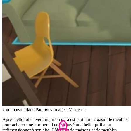
Une maison dans Paralives.
Image: JVmag.ch
Après cette folle aventure, mon para est parti au magasin de meubles
pour acheter une horloge, il en a trouvé une belle qu’il a pu
redimensionner à son aise. L’éditeur de maisons et de meubles,