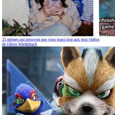
25 mèmes qui prouvent que vous jouez trop aux jeux vidéos
de Oliver Wietlisbach