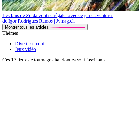
Les fans de Zelda vont se régaler avec ce jeu d'aventures
de Igor Rodrigues Ramos | Jvmag.ch
Montrer tous les articles
Thèmes
Divertissement
Jeux vidéo
Ces 17 lieux de tournage abandonnés sont fascinants