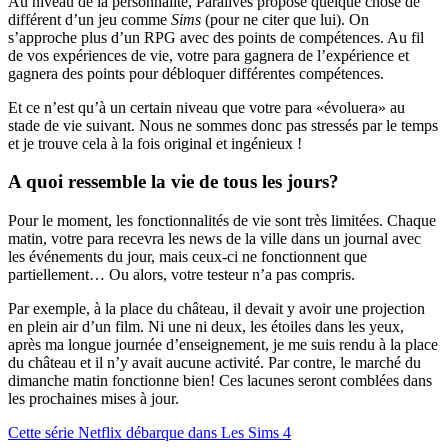
Au niveau de la personnalité, Paralives propose quelque chose de
différent d’un jeu comme
Sims
(pour ne citer que lui). On
s’approche plus d’un RPG avec des points de compétences. Au fil
de vos expériences de vie, votre para gagnera de l’expérience et
gagnera des points pour débloquer différentes compétences.
Et ce n’est qu’à un certain niveau que votre para «évoluera» au
stade de vie suivant. Nous ne sommes donc pas stressés par le temps
et je trouve cela à la fois original et ingénieux !
A quoi ressemble la vie de tous les jours?
Pour le moment, les fonctionnalités de vie sont très limitées. Chaque
matin, votre para recevra les news de la ville dans un journal avec
les événements du jour, mais ceux-ci ne fonctionnent que
partiellement… Ou alors, votre testeur n’a pas compris.
Par exemple, à la place du château, il devait y avoir une projection
en plein air d’un film. Ni une ni deux, les étoiles dans les yeux,
après ma longue journée d’enseignement, je me suis rendu à la place
du château et il n’y avait aucune activité. Par contre, le marché du
dimanche matin fonctionne bien! Ces lacunes seront comblées dans
les prochaines mises à jour.
Cette série Netflix débarque dans Les Sims 4