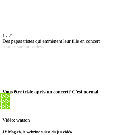
1 / 21
Des papas tristes qui emmènent leur fille en concert
source: sadanduseless
Vous être triste après un concert? C'est normal
Vidéo: watson
JV Mag.ch, le webzine suisse du jeu vidéo