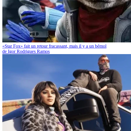
«Star Fox» fait un retour fracassant, mais il y a un bémol
de Igor Rodrigues Ramos