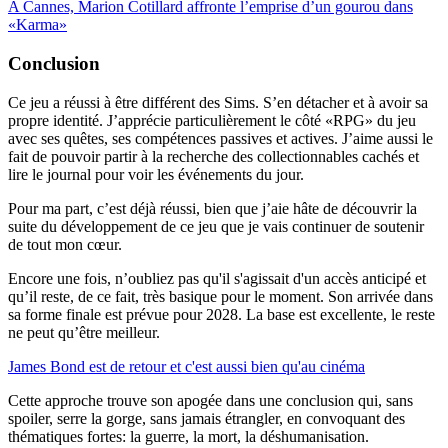
A Cannes, Marion Cotillard affronte l’emprise d’un gourou dans
«Karma»
Conclusion
Ce jeu a réussi à être différent des Sims. S’en détacher et à avoir sa
propre identité. J’apprécie particulièrement le côté «RPG» du jeu
avec ses quêtes, ses compétences passives et actives. J’aime aussi le
fait de pouvoir partir à la recherche des collectionnables cachés et
lire le journal pour voir les événements du jour.
Pour ma part, c’est déjà réussi, bien que j’aie hâte de découvrir la
suite du développement de ce jeu que je vais continuer de soutenir
de tout mon cœur.
Encore une fois, n’oubliez pas qu'il s'agissait d'un accès anticipé et
qu’il reste, de ce fait, très basique pour le moment. Son arrivée dans
sa forme finale est prévue pour 2028. La base est excellente, le reste
ne peut qu’être meilleur.
James Bond est de retour et c'est aussi bien qu'au cinéma
Cette approche trouve son apogée dans une conclusion qui, sans
spoiler, serre la gorge, sans jamais étrangler, en convoquant des
thématiques fortes: la guerre, la mort, la déshumanisation.