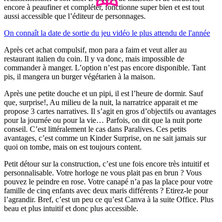
encore à peaufiner et compléter, fonctionne super bien et est tout
aussi accessible que l’éditeur de personnages.
On connaît la date de sortie du jeu vidéo le plus attendu de l'année
Après cet achat compulsif, mon para a faim et veut aller au
restaurant italien du coin. Il y va donc, mais impossible de
commander à manger. L’option n’est pas encore disponible. Tant
pis, il mangera un burger végétarien à la maison.
Après une petite douche et un pipi, il est l’heure de dormir. Sauf
que, surprise!, Au milieu de la nuit, la narratrice apparait et me
propose 3 cartes narratives. Il s’agit en gros d’objectifs ou avantages
pour la journée ou pour la vie… Parfois, on dit que la nuit porte
conseil. C’est littéralement le cas dans Paralives. Ces petits
avantages, c’est comme un Kinder Surprise, on ne sait jamais sur
quoi on tombe, mais on est toujours content.
Petit détour sur la construction, c’est une fois encore très intuitif et
personnalisable. Votre horloge ne vous plait pas en brun ? Vous
pouvez le peindre en rose. Votre canapé n’a pas la place pour votre
famille de cinq enfants avec deux maris différents ? Etirez-le pour
l’agrandir. Bref, c’est un peu ce qu’est Canva à la suite Office. Plus
beau et plus intuitif et donc plus accessible.