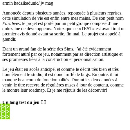
armin hadzikadunic/ jv mag
Annoncée depuis plusieurs années, repoussée à plusieurs reprises,
cette simulation de vie est enfin entre mes mains. De son petit nom
Paralives
, le projet est porté par un petit groupe composé d’une
quinzaine de développeurs. Notez que ce «TEST» est avant tout un
premier avis donné avant sa sortie, fin mai. Le projet est appelé à
grandir.
Etant un grand fan de la série des Sims, j’ai été évidemment
fortement attiré par ce jeu, notamment par sa direction artistique et
ses promesses liées à la construction et personnalisation.
Le jeu était en accès anticipé, et comme le décrit très bien et très
honnêtement le studio, il est donc truffé de bugs. En outre, il lui
manque beaucoup de fonctionnalités. Durant les deux années à
venir, le titre recevra de régulières mises à jour de contenu, comme
le montre leur roadmap. Et je me réjouis de les découvrir!
Un long test du jeu 👇🏼