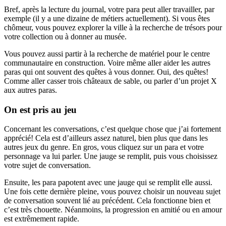
Bref, après la lecture du journal, votre para peut aller travailler, par
exemple (il y a une dizaine de métiers actuellement). Si vous êtes
chômeur, vous pouvez explorer la ville à la recherche de trésors pour
votre collection ou à donner au musée.
Vous pouvez aussi partir à la recherche de matériel pour le centre
communautaire en construction. Voire même aller aider les autres
paras qui ont souvent des quêtes à vous donner. Oui, des quêtes!
Comme aller casser trois châteaux de sable, ou parler d’un projet X
aux autres paras.
On est pris au jeu
Concernant les conversations, c’est quelque chose que j’ai fortement
apprécié! Cela est d’ailleurs assez naturel, bien plus que dans les
autres jeux du genre. En gros, vous cliquez sur un para et votre
personnage va lui parler. Une jauge se remplit, puis vous choisissez
votre sujet de conversation.
Ensuite, les para papotent avec une jauge qui se remplit elle aussi.
Une fois cette dernière pleine, vous pouvez choisir un nouveau sujet
de conversation souvent lié au précédent. Cela fonctionne bien et
c’est très chouette. Néanmoins, la progression en amitié ou en amour
est extrêmement rapide.