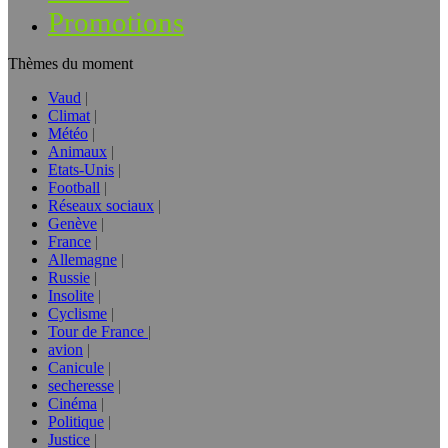
Promotions
Thèmes du moment
Vaud
Climat
Météo
Animaux
Etats-Unis
Football
Réseaux sociaux
Genève
France
Allemagne
Russie
Insolite
Cyclisme
Tour de France
avion
Canicule
secheresse
Cinéma
Politique
Justice