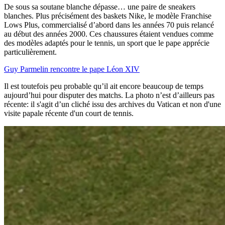
De sous sa soutane blanche dépasse… une paire de sneakers
blanches. Plus précisément des baskets Nike, le modèle Franchise
Lows Plus, commercialisé d’abord dans les années 70 puis relancé
au début des années 2000. Ces chaussures étaient vendues comme
des modèles adaptés pour le tennis, un sport que le pape apprécie
particulièrement.
Guy Parmelin rencontre le pape Léon XIV
Il est toutefois peu probable qu’il ait encore beaucoup de temps
aujourd’hui pour disputer des matchs. La photo n’est d’ailleurs pas
récente: il s'agit d’un cliché issu des archives du Vatican et non d'une
visite papale récente d'un court de tennis.