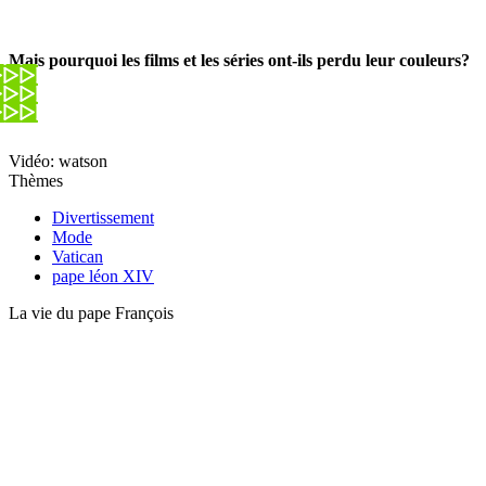
Mais pourquoi les films et les séries ont-ils perdu leur couleurs?
Vidéo: watson
Thèmes
Divertissement
Mode
Vatican
pape léon XIV
La vie du pape François