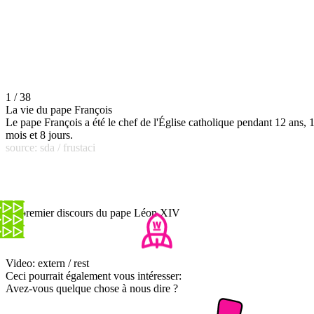
1 / 38
La vie du pape François
Le pape François a été le chef de l'Église catholique pendant 12 ans, 
mois et 8 jours.
source: sda / frustaci
Le premier discours du pape Léon XIV
Video: extern / rest
Ceci pourrait également vous intéresser:
Avez-vous quelque chose à nous dire ?