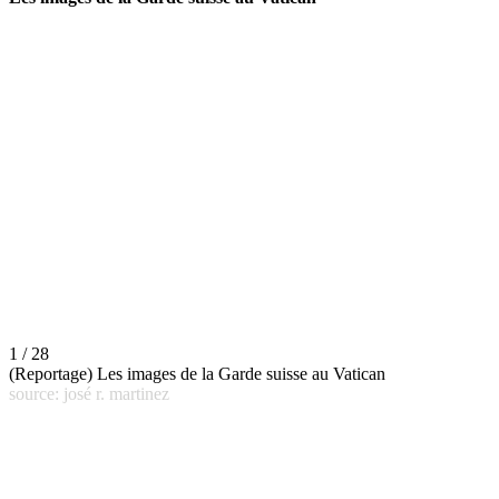
1 / 28
(Reportage) Les images de la Garde suisse au Vatican
source: josé r. martinez