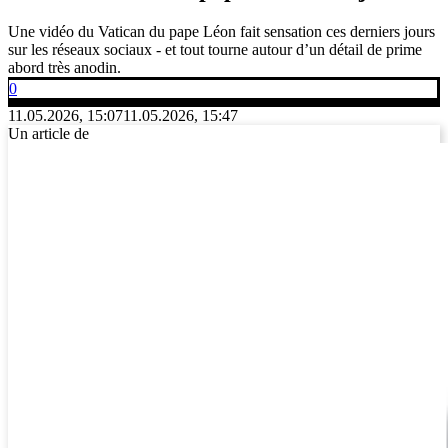
Une vidéo du Vatican du pape Léon fait sensation ces derniers jours
sur les réseaux sociaux - et tout tourne autour d’un détail de prime
abord très anodin.
0
11.05.2026, 15:07
11.05.2026, 15:47
Un article de