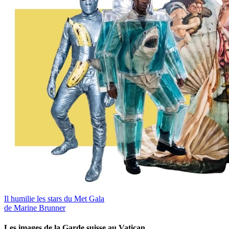
Il humilie les stars du Met Gala
de Marine Brunner
Les images de la Garde suisse au Vatican