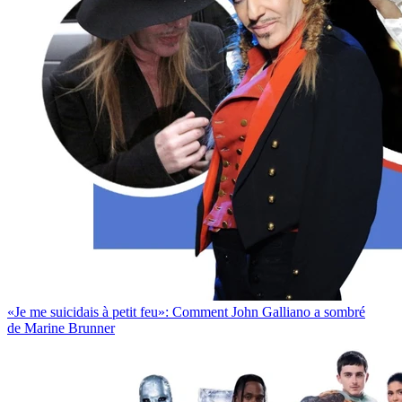
«Je me suicidais à petit feu»: Comment John Galliano a sombré
de Marine Brunner