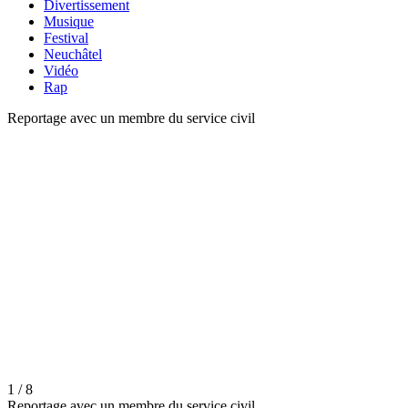
Divertissement
Musique
Festival
Neuchâtel
Vidéo
Rap
Reportage avec un membre du service civil
1 / 8
Reportage avec un membre du service civil