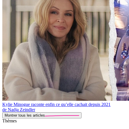
Kylie Minogue raconte enfin ce qu’elle cachait depuis 2021
de Nadja Zeindler
Montrer tous les articles
Thèmes