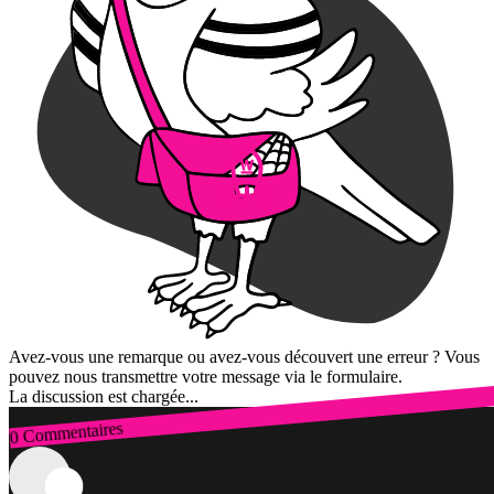
Avez-vous une remarque ou avez-vous découvert une erreur ? Vous
pouvez nous transmettre votre message via le formulaire.
La discussion est chargée...
0 Commentaires
Connexion