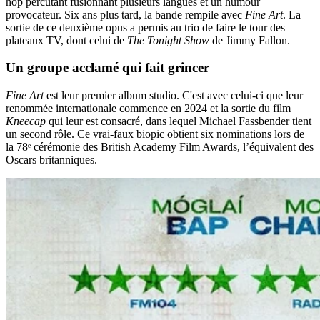
hop percutant fusionnant plusieurs langues et un humour
provocateur. Six ans plus tard, la bande rempile avec
Fine Art
. La
sortie de ce deuxième opus a permis au trio de faire le tour des
plateaux TV, dont celui de
The Tonight Show
de Jimmy Fallon.
Un groupe acclamé qui fait grincer
Fine Art
est leur premier album studio. C'est avec celui-ci que leur
renommée internationale commence en 2024 et la sortie du film
Kneecap
qui leur est consacré, dans lequel Michael Fassbender tient
un second rôle. Ce vrai-faux biopic obtient six nominations lors de
la 78ᵉ cérémonie des British Academy Film Awards, l’équivalent des
Oscars britanniques.