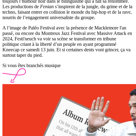
toujours l’humour noir dans le bilinguisme qui a fait sa renommée.
Les productions de
Fenian
s’inspirent de la jungle, du grime et de la
techno, faisant entrer en collision le monde du hip-hop et de la rave,
nourris de l’engagement universaliste du groupe.
A l’image de Paléo Festival avec la présence de Macklemore l'an
passé, ou encore du Montreux Jazz Festival avec Massive Attack en
2024, Festi'neuch va voir sa scène se transformer en tribune
politique criant à la liberté d’un peuple en ayant programmé
Kneecap ce samedi 13 juin. Et si certaines dents vont grincer, ça va
surtout taper du pied.
Si vous êtes branchés musique