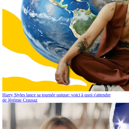
Harry Styles lance sa tournée unique: voici à quoi s'attendre
de Jérémie Crausaz