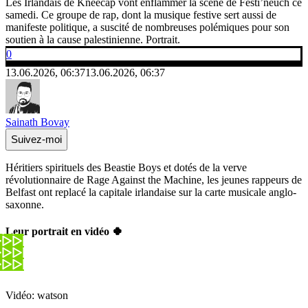
Les Irlandais de Kneecap vont enflammer la scène de Festi’neuch ce
samedi. Ce groupe de rap, dont la musique festive sert aussi de
manifeste politique, a suscité de nombreuses polémiques pour son
soutien à la cause palestinienne. Portrait.
0
13.06.2026, 06:37
13.06.2026, 06:37
Sainath Bovay
Suivez-moi
Héritiers spirituels des Beastie Boys et dotés de la verve
révolutionnaire de Rage Against the Machine, les jeunes rappeurs de
Belfast ont replacé la capitale irlandaise sur la carte musicale anglo-
saxonne.
Leur portrait en vidéo 🍀
Vidéo: watson