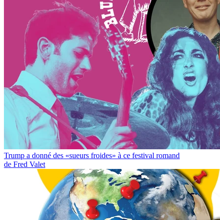
Trump a donné des «sueurs froides» à ce festival romand
de Fred Valet