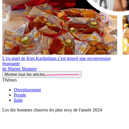
L'ex-mari de Kim Kardashian s’est trouvé une reconversion
étonnante
de Marine Brunner
Montrer tous les articles
Thèmes
Divertissement
People
Italie
Les dix hommes chauves les plus sexy de l'année 2024