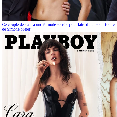
Ce couple de stars a une formule secrète pour faire durer son histoire
de Simone Meier