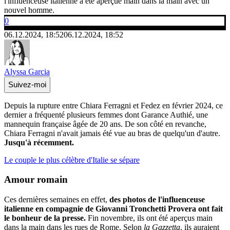
l'influenceuse italienne a été aperçue main dans la main avec un
nouvel homme.
0
06.12.2024, 18:52
06.12.2024, 18:52
Alyssa Garcia
Suivez-moi
Depuis la rupture entre Chiara Ferragni et Fedez en février 2024, ce
dernier a fréquenté plusieurs femmes dont Garance Authié, une
mannequin française âgée de 20 ans. De son côté en revanche,
Chiara Ferragni n'avait jamais été vue au bras de quelqu'un d'autre.
Jusqu'à récemment.
Le couple le plus célèbre d'Italie se sépare
Amour romain
Ces dernières semaines en effet,
des photos de l'influenceuse
italienne en compagnie de Giovanni Tronchetti Provera ont fait
le bonheur de la presse.
Fin novembre, ils ont été aperçus main
dans la main dans les rues de Rome. Selon
la Gazzetta
, ils auraient