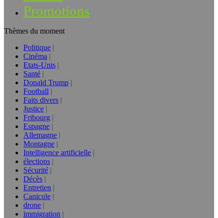
Promotions
Thèmes du moment
Politique
Cinéma
Etats-Unis
Santé
Donald Trump
Football
Faits divers
Justice
Fribourg
Espagne
Allemagne
Montagne
Intelligence artificielle
élections
Sécurité
Décès
Entretien
Canicule
drone
immigration