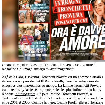
Chiara Ferragni et Giovanni Tronchetti Provera en couverture du
magazine
Chi
.
Image: instagram @chimagazineit
Âgé de 41 ans, Giovanni Tronchetti Provera est un homme d'affaires
italien, ancien président et PDG de Pirelli, l'une des entreprises de
pneus les plus importantes au monde. La famille Tronchetti Provera
est l'une des dynasties entrepreneuriales les plus influentes en Italie,
rappelle
Il Messaggero
. Le père, Marco Tronchetti Provera, a
également été à la tête de Pirelli et a notamment dirigé Telecom Italia
entre 2001 et 2006. Quant à la mère, Cecilia Pirelli, elle est l'héritière