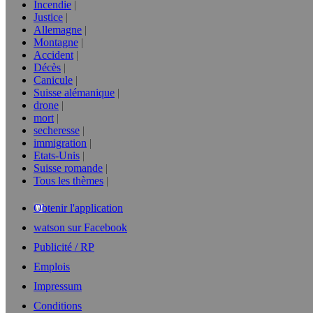
Incendie
Justice
Allemagne
Montagne
Accident
Décès
Canicule
Suisse alémanique
drone
mort
secheresse
immigration
Etats-Unis
Suisse romande
Tous les thèmes
Obtenir l'application
watson sur Facebook
Publicité / RP
Emplois
Impressum
Conditions