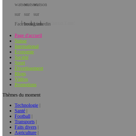
Téléchargez l’app!
Page d'accueil
Suisse
International
Economie
Société
Sport
Divertissement
Blogs
Vidéos
Promotions
Thèmes du moment
Technologie
Santé
Football
Transports
Faits divers
Agriculture