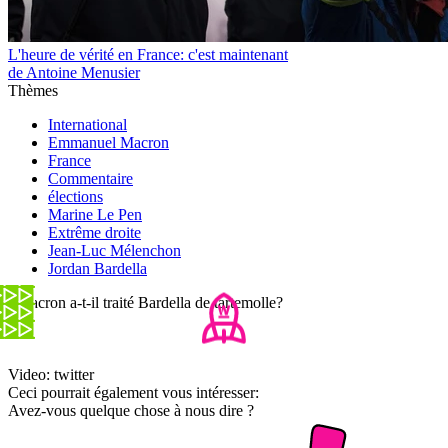
L'heure de vérité en France: c'est maintenant
de Antoine Menusier
Thèmes
International
Emmanuel Macron
France
Commentaire
élections
Marine Le Pen
Extrême droite
Jean-Luc Mélenchon
Jordan Bardella
- Macron a-t-il traité Bardella de tartemolle?
Video: twitter
Ceci pourrait également vous intéresser:
Avez-vous quelque chose à nous dire ?