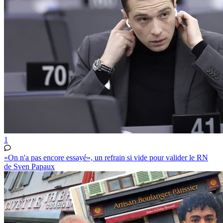
1
«On n'a pas encore essayé», un refrain si vide pour valider le RN
de Sven Papaux