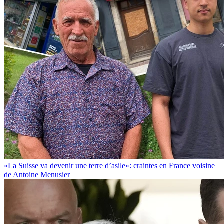
«La Suisse va devenir une terre d’asile»: craintes en France voisine
de Antoine Menusier