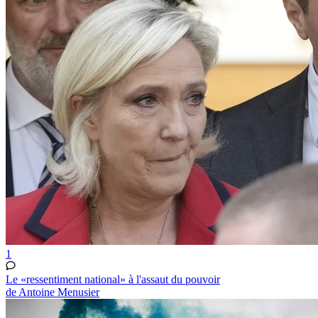
1
Le «ressentiment national» à l'assaut du pouvoir
de Antoine Menusier