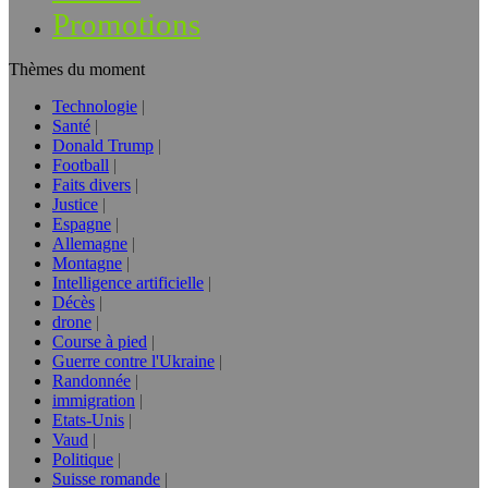
Promotions
Thèmes du moment
Technologie
Santé
Donald Trump
Football
Faits divers
Justice
Espagne
Allemagne
Montagne
Intelligence artificielle
Décès
drone
Course à pied
Guerre contre l'Ukraine
Randonnée
immigration
Etats-Unis
Vaud
Politique
Suisse romande