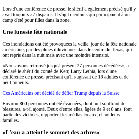
Lors d'une conférence de presse, le shérif a également précisé qu'il y
avait toujours 27 disparus. Il s'agit d'enfants qui participaient à un
camp d'été pour filles dans la zone.
Une funeste fête nationale
Ces inondations ont été provoquées la veille, jour de la fête nationale
américaine, par des pluies diluviennes dans le centre du Texas, qui
ont repris dans la nuit mais avec une moindre intensité.
«Nous avons retrouvé jusqu'à présent 27 personnes décédées», a
déclaré le shérif du comté de Kerr, Larry Lethia, lors d'une
conférence de presse, précisant qu'il s'agissait de 18 adultes et de
neuf mineurs.
Ces Américains ont décidé de défier Trump depuis la Suisse
Environ 860 personnes ont été évacuées, dont huit souffrant de
blessures, a-t-il ajouté. Deux d'entre elles, âgées de 9 et 8 ans, font
partie des victimes, rapportent les médias locaux, citant leurs
familles.
«L'eau a atteint le sommet des arbres»