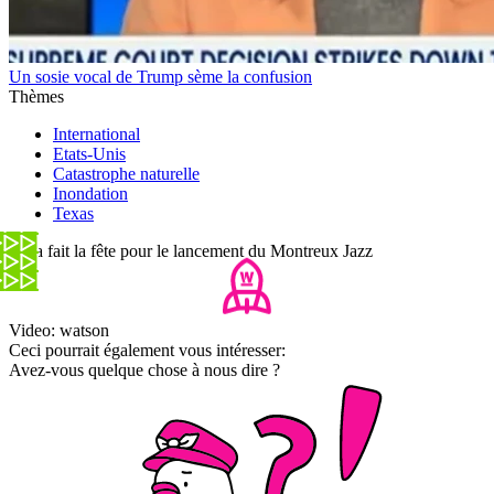
Un sosie vocal de Trump sème la confusion
Thèmes
International
Etats-Unis
Catastrophe naturelle
Inondation
Texas
On a fait la fête pour le lancement du Montreux Jazz
Video: watson
Ceci pourrait également vous intéresser:
Avez-vous quelque chose à nous dire ?