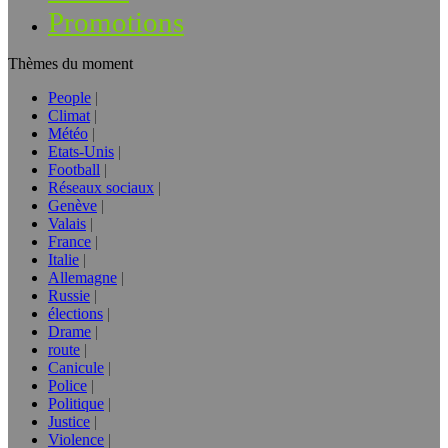
Promotions
Thèmes du moment
People
Climat
Météo
Etats-Unis
Football
Réseaux sociaux
Genève
Valais
France
Italie
Allemagne
Russie
élections
Drame
route
Canicule
Police
Politique
Justice
Violence