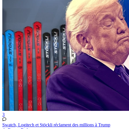
3
Swatch, Logitech et Stöckli réclament des millions à Trump