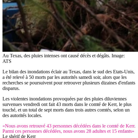
Au Texas, des pluies intenses ont causé décès et dégâts.
Image:
ATS
Le bilan des inondations éclair au Texas, dans le sud des Etats-Unis,
a été relevé à 50 morts par les autorités samedi soir, alors que les
recherches se poursuivent pour retrouver plusieurs dizaines d'enfants
disparus.
Les violentes inondations provoquées par des pluies diluviennes
survenues vendredi ont fait 43 morts dans le comté de Kerr, le plus
touché, et un total de sept morts dans trois autres comtés, selon un
des autorités locales.
«Nous avons retrouvé 43 personnes décédées dans le comté de Kerr.
Parmi ces personnes décédées, nous avons 28 adultes et 15 enfants»
Le shérif de Kerr