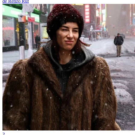
de Renzo Ruf
2