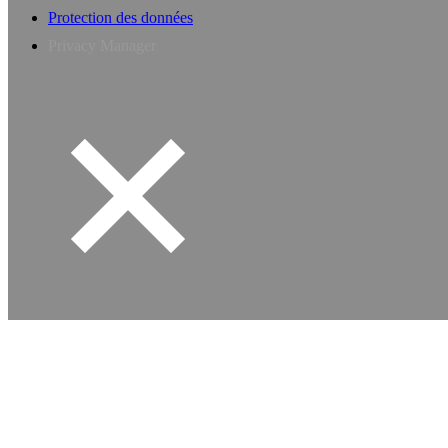
Protection des données
Privacy Manager