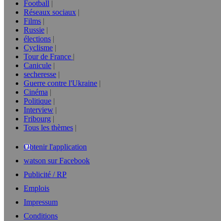
Football
Réseaux sociaux
Films
Russie
élections
Cyclisme
Tour de France
Canicule
secheresse
Guerre contre l'Ukraine
Cinéma
Politique
Interview
Fribourg
Tous les thèmes
Obtenir l'application
watson sur Facebook
Publicité / RP
Emplois
Impressum
Conditions