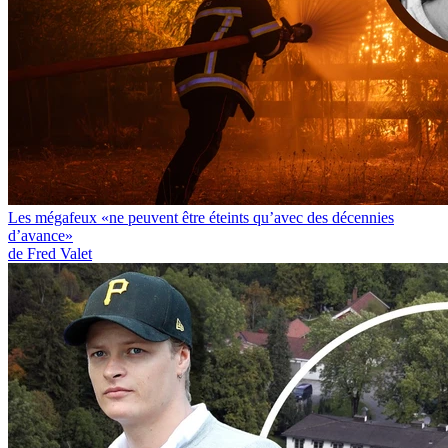
Les mégafeux «ne peuvent être éteints qu’avec des décennies
d’avance»
de Fred Valet