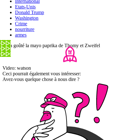
International
Etats-Unis
Donald Trump
Washington
Crime
nourriture
armes
On a goûté la mayo paprika de Thomy et Zweifel
Video: watson
Ceci pourrait également vous intéresser:
Avez-vous quelque chose à nous dire ?