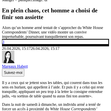
En plein chaos, cet homme a choisi de
finir son assiette
Alors qu’un homme armé tentait de s’approcher du White House
Correspondents’ Dinner, une vidéo montre un convive
imperturbable, poursuivant tranquillement son repas.
3
26.04.2026, 15:17
26.04.2026, 15:17
Margaux Habert
Suivez-moi
Il y a ceux qui se jettent sous les tables, qui courent dans tous les
sens en hurlant, qui appellent à l’aide. Et puis il y a celui qui reste
tranquille, appliquant un peu trop à la lettre la consigne entendue
jadis, «tu sortiras de table quand tu auras fini ton assiette».
Dans la nuit de samedi à dimanche, un individu armé a tenté de
forcer un accès à proximité du
White House Correspondents’