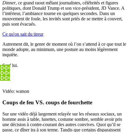
Dinner
, ce grand raout mêlant journalistes, célébrités et figures
politiques, dont Donald Trump et son vice-président, JD Vance. A
l’intérieur, l’ambiance tourne en quelques secondes. Dans un
mouvement de foule, les invités sont priés de se mettre à couvert,
puis sont évacués.
Ce qu'on sait du tireur
Autrement dit, le genre de moment où l’on s’attend à ce que tout le
monde adopte, au minimum, une posture au moins légèrement
inquiète.
Sauf lui.
Vidéo: watson
Coups de feu VS. coups de fourchette
Sur une vidéo déjà largement relayée sur les réseaux sociaux, un
homme assis à table, lunettes, costume sombre, semble avoir pris
une décision à contre-courant des autres convives. Quoi qu’il se
passe, ce dîner ira à son terme. Tandis que certains disparaissent