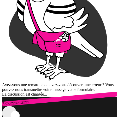
Avez-vous une remarque ou avez-vous découvert une erreur ? Vous
pouvez nous transmettre votre message via le formulaire.
La discussion est chargée...
3 Commentaires
Connexion