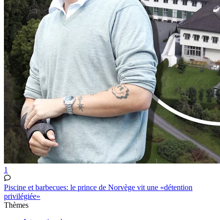
1
Piscine et barbecues: le prince de Norvège vit une «détention
privilégiée»
Thèmes