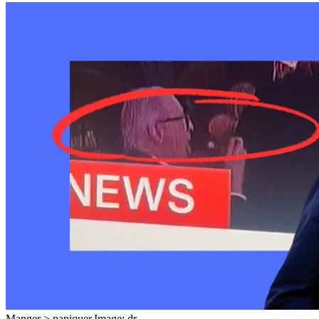
Manger > paniquer.
Image: dr