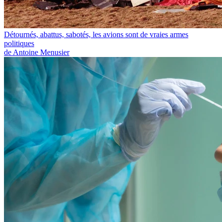
Détournés, abattus, sabotés, les avions sont de vraies armes
politiques
de Antoine Menusier