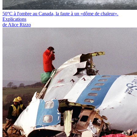
50°C à l'ombre au Canada, la faute à un «dôme de chaleur».
Explications
de Alice Rizzo