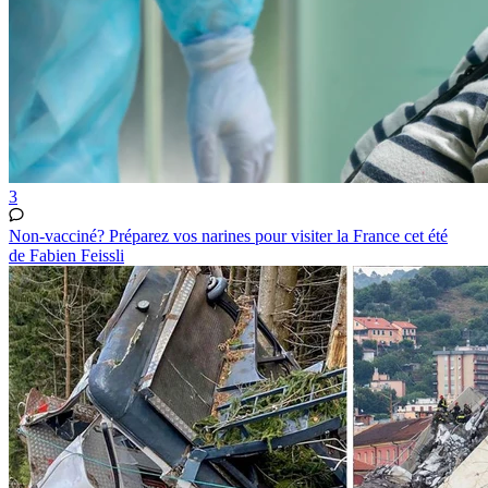
3
Non-vacciné? Préparez vos narines pour visiter la France cet été
de Fabien Feissli