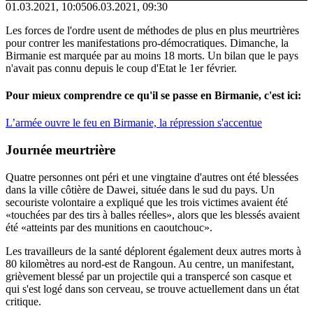
01.03.2021, 10:05
06.03.2021, 09:30
Les forces de l'ordre usent de méthodes de plus en plus meurtrières
pour contrer les manifestations pro-démocratiques. Dimanche, la
Birmanie est marquée par au moins 18 morts. Un bilan que le pays
n'avait pas connu depuis le coup d'Etat le 1er février.
Pour mieux comprendre ce qu'il se passe en Birmanie, c'est ici:
L’armée ouvre le feu en Birmanie, la répression s'accentue
Journée
meurtrière
Quatre personnes ont péri et une vingtaine d'autres ont été blessées
dans la ville côtière de Dawei, située dans le sud du pays. Un
secouriste volontaire a expliqué que les trois victimes avaient été
«touchées par des tirs à balles réelles», alors que les blessés avaient
été «atteints par des munitions en caoutchouc».
Les travailleurs de la santé déplorent également deux autres morts à
80 kilomètres au nord-est de Rangoun. Au centre, un manifestant,
grièvement blessé par un projectile qui a transpercé son casque et
qui s'est logé dans son cerveau, se trouve actuellement dans un état
critique.