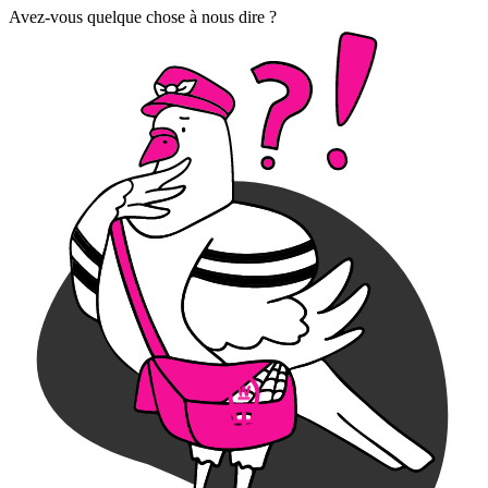
Avez-vous quelque chose à nous dire ?