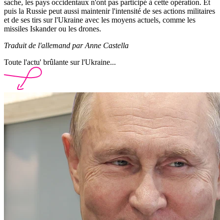
sache, les pays occidentaux n'ont pas participé à cette opération. Et
puis la Russie peut aussi maintenir l'intensité de ses actions militaires
et de ses tirs sur l'Ukraine avec les moyens actuels, comme les
missiles Iskander ou les drones.
Traduit de l'allemand par Anne Castella
Toute l'actu' brûlante sur l'Ukraine...