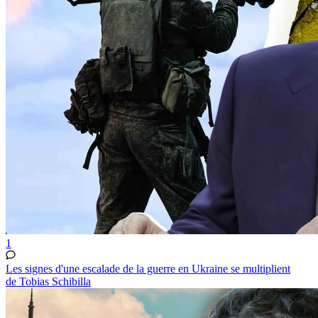
1
Les signes d'une escalade de la guerre en Ukraine se multiplient
de Tobias Schibilla