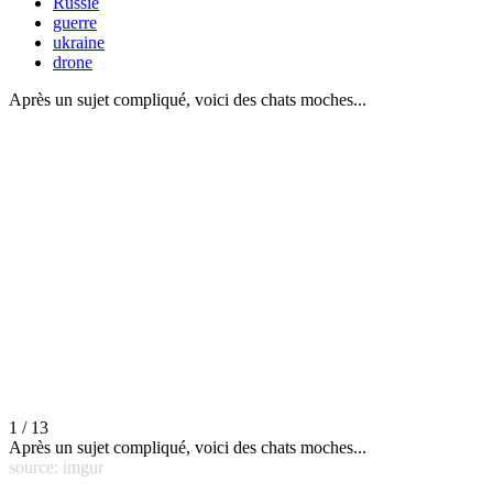
Russie
guerre
ukraine
drone
Après un sujet compliqué, voici des chats moches...
1 / 13
Après un sujet compliqué, voici des chats moches...
source: imgur