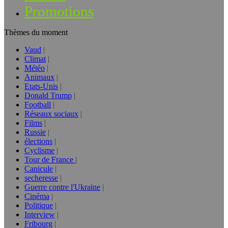
Promotions
Thèmes du moment
Vaud
Climat
Météo
Animaux
Etats-Unis
Donald Trump
Football
Réseaux sociaux
Films
Russie
élections
Cyclisme
Tour de France
Canicule
secheresse
Guerre contre l'Ukraine
Cinéma
Politique
Interview
Fribourg