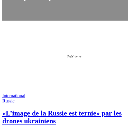
International
Russie
«L’image de la Russie est ternie» par les
drones ukrainiens