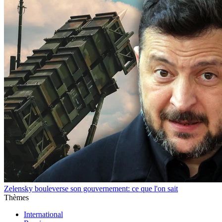
Zelensky bouleverse son gouvernement: ce que l'on sait
Thèmes
International