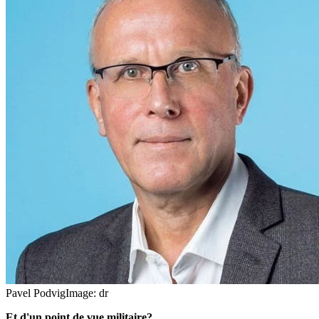
Pavel Podvig
Image: dr
Et d'un point de vue militaire?