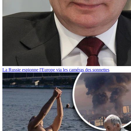
La Russie espionne l'Europe via les caméras des sonnettes