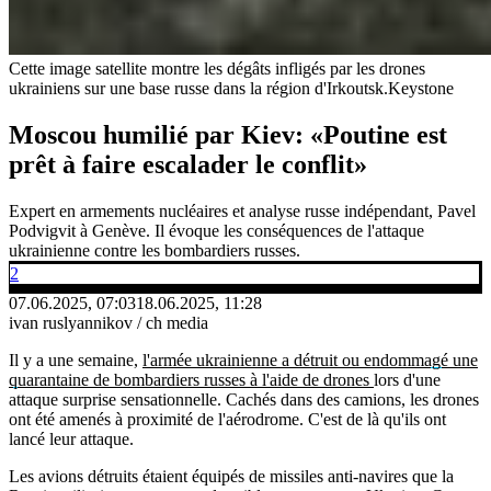
Cette image satellite montre les dégâts infligés par les drones
ukrainiens sur une base russe dans la région d'Irkoutsk.
Keystone
Moscou humilié par Kiev: «Poutine est
prêt à faire escalader le conflit»
Expert en armements nucléaires et analyse russe indépendant, Pavel
Podvigvit à Genève. Il évoque les conséquences de l'attaque
ukrainienne contre les bombardiers russes.
2
07.06.2025, 07:03
18.06.2025, 11:28
ivan ruslyannikov / ch media
Il y a une semaine,
l'armée ukrainienne a détruit ou endommagé une
quarantaine de bombardiers russes à l'aide de drones
lors d'une
attaque surprise sensationnelle. Cachés dans des camions, les drones
ont été amenés à proximité de l'aérodrome. C'est de là qu'ils ont
lancé leur attaque.
Les avions détruits étaient équipés de missiles anti-navires que la