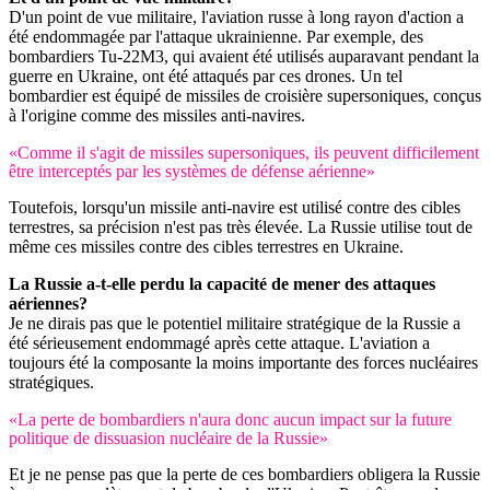
D'un point de vue militaire, l'aviation russe à long rayon d'action a
été endommagée par l'attaque ukrainienne. Par exemple, des
bombardiers Tu-22M3, qui avaient été utilisés auparavant pendant la
guerre en Ukraine, ont été attaqués par ces drones. Un tel
bombardier est équipé de missiles de croisière supersoniques, conçus
à l'origine comme des missiles anti-navires.
«Comme il s'agit de missiles supersoniques, ils peuvent difficilement
être interceptés par les systèmes de défense aérienne»
Toutefois, lorsqu'un missile anti-navire est utilisé contre des cibles
terrestres, sa précision n'est pas très élevée. La Russie utilise tout de
même ces missiles contre des cibles terrestres en Ukraine.
La Russie a-t-elle perdu la capacité de mener des attaques
aériennes?
Je ne dirais pas que le potentiel militaire stratégique de la Russie a
été sérieusement endommagé après cette attaque. L'aviation a
toujours été la composante la moins importante des forces nucléaires
stratégiques.
«La perte de bombardiers n'aura donc aucun impact sur la future
politique de dissuasion nucléaire de la Russie»
Et je ne pense pas que la perte de ces bombardiers obligera la Russie