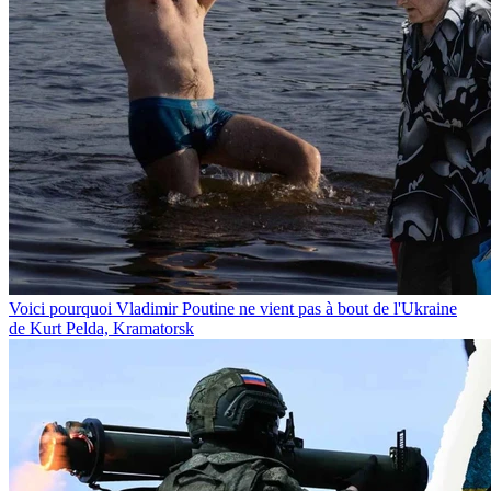
Voici pourquoi Vladimir Poutine ne vient pas à bout de l'Ukraine
de Kurt Pelda, Kramatorsk