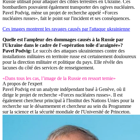
Russie utilisait pour attaquer des cibles terrestres en Ukraine. Ces
bombardiers pouvaient également transporter des ogives nucléaires.
Pavel Podvig, mène un projet de recherche appelé «Forces
nucléaires russes», fait le point sur l'incident et ses conséquences.
Ces images montrent les ravages causés par l'attaque ukrainienne
Quelle est l'ampleur des dommages causés à la Russie par
l'Ukraine dans le cadre de l'«opération toile d'araignée»?
Pavel Podvig:
Le succès des attaques ukrainiennes contre des
installations militaires en territoire russe est certainement douloureux
pour la direction militaire et politique du pays. Elle révèle des
lacunes du côté des services de renseignement.
«Dans tous les cas, l’image de la Russie en ressort ternie»
A propos de l'expert
Pavel Podvig est un analyste indépendant basé à Genève, où il
dirige le projet de recherche «Forces nucléaires russes». Il est
également chercheur principal à l'Institut des Nations Unies pour la
recherche sur le désarmement et chercheur au sein du Programme
sur la science et la sécurité mondiale de l'Université de Princeton.