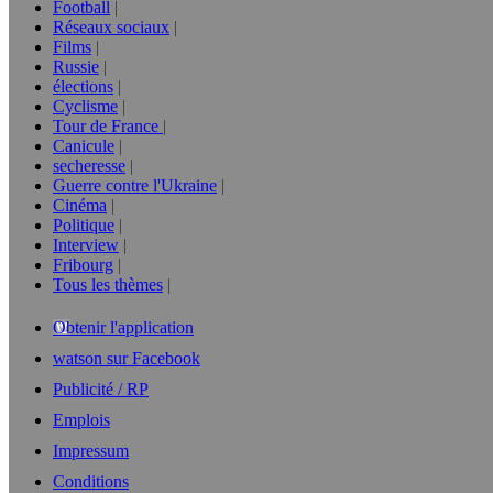
Football
Réseaux sociaux
Films
Russie
élections
Cyclisme
Tour de France
Canicule
secheresse
Guerre contre l'Ukraine
Cinéma
Politique
Interview
Fribourg
Tous les thèmes
Obtenir l'application
watson sur Facebook
Publicité / RP
Emplois
Impressum
Conditions