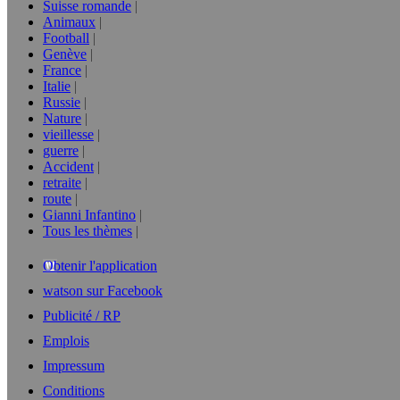
Suisse romande
Animaux
Football
Genève
France
Italie
Russie
Nature
vieillesse
guerre
Accident
retraite
route
Gianni Infantino
Tous les thèmes
Obtenir l'application
watson sur Facebook
Publicité / RP
Emplois
Impressum
Conditions