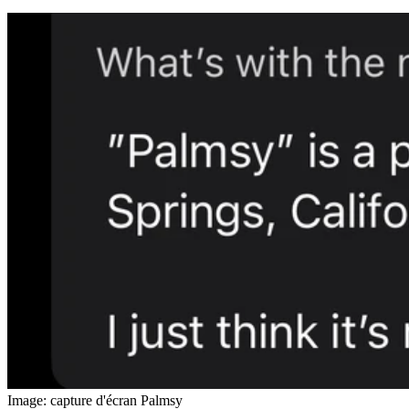
Image: capture d'écran Palmsy