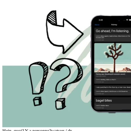
Hein, quoi? Y a personne?
watson / dr