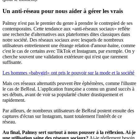
Un
anti-réseau
pour nous aider à gérer les vrais
Palmsy n'est pas le premier du genre à prendre le contrepied de ses
contemporains. Cette tendance aux «anti-réseaux sociaux» reflète
une recherche d'alternatives aux plateformes dites classiques dans
notre société. Des réseaux sociaux avec lesquels de nombreux
utilisateurs entretiennent une étrange relation d'amour-haine, comme
c'est le cas de certains avec TikTok et Instagram, par exemple. On y
cherche souvent une validation extérieure qui n'est que rarement
suffisante.
Les hommes «babygirl» ont pris le pouvoir sur la mode et la société
Mais ces réseaux alternatifs peuvent être éphémères, comme l'illustre
le cas de BeReal. L'application française a connu un grand succès à
ses débuts, avant de voir sa popularité chuter drastiquement et
rapidement.
Par ailleurs, de nombreux utilisateurs de BeReal postent ensuite des
captures d'écran sur Instagram, tuant totalement l'intérêt de ce
réseau.
Au final, Palmsy sert surtout à nous pousser à la réflexion. Ai-je
une utilisation saine des réseaux sociaux?
Ai-je réellement besoin