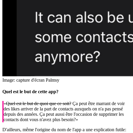
Image: capture d'écran Palmsy
Quel est le but de cette app?
«
Quel est le but de quoi que ce soit?
Ça peut être marrant de voir
des likes arriver de la part de contacts auxquels on n'a pas pensé
depuis des années. Ça peut aussi être l'occasion de supprimer les
contacts dont vous n'avez plus besoin?»
D'ailleurs, même l'origine du nom de l'app a une explication futile: