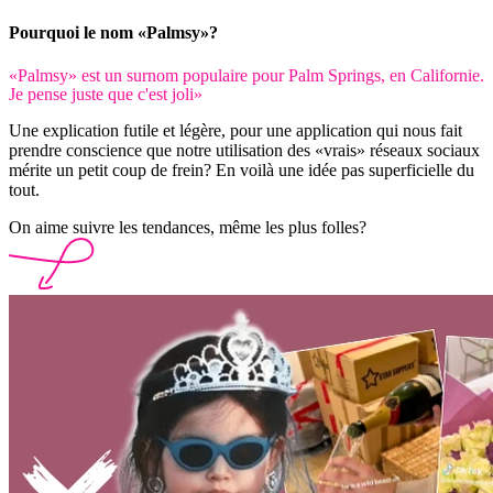
Pourquoi le nom «Palmsy»?
«Palmsy» est un surnom populaire pour Palm Springs, en Californie.
Je pense juste que c'est joli»
Une explication futile et légère, pour une application qui nous fait
prendre conscience que notre utilisation des «vrais» réseaux sociaux
mérite un petit coup de frein? En voilà une idée pas superficielle du
tout.
On aime suivre les tendances, même les plus folles?