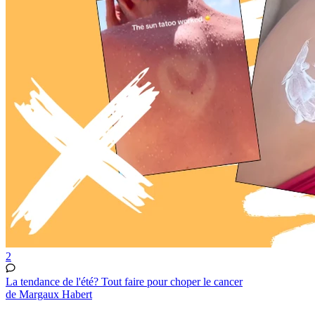
2
La tendance de l'été? Tout faire pour choper le cancer
de Margaux Habert