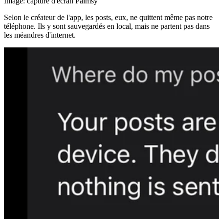
Image: capture d'écran Palmsy
Selon le créateur de l'app, les posts, eux, ne quittent même pas notre
téléphone. Ils y sont sauvegardés en local, mais ne partent pas dans
les méandres d'internet.