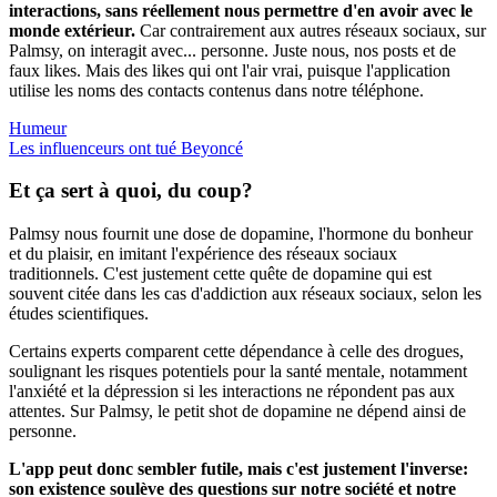
interactions, sans réellement nous permettre d'en avoir avec le
monde extérieur.
Car contrairement aux autres réseaux sociaux, sur
Palmsy, on interagit avec... personne. Juste nous, nos posts et de
faux likes. Mais des likes qui ont l'air vrai, puisque l'application
utilise les noms des contacts contenus dans notre téléphone.
Humeur
Les influenceurs ont tué Beyoncé
Et
ça sert à quoi
, du coup?
Palmsy nous fournit une dose de dopamine, l'hormone du bonheur
et du plaisir, en imitant l'expérience des réseaux sociaux
traditionnels. C'est justement cette quête de dopamine qui est
souvent citée dans les cas d'addiction aux réseaux sociaux, selon les
études scientifiques.
Certains experts comparent cette dépendance à celle des drogues,
soulignant les risques potentiels pour la santé mentale, notamment
l'anxiété et la dépression si les interactions ne répondent pas aux
attentes. Sur Palmsy, le petit shot de dopamine ne dépend ainsi de
personne.
L'app peut donc sembler futile, mais c'est justement l'inverse:
son existence soulève des questions sur notre société et notre