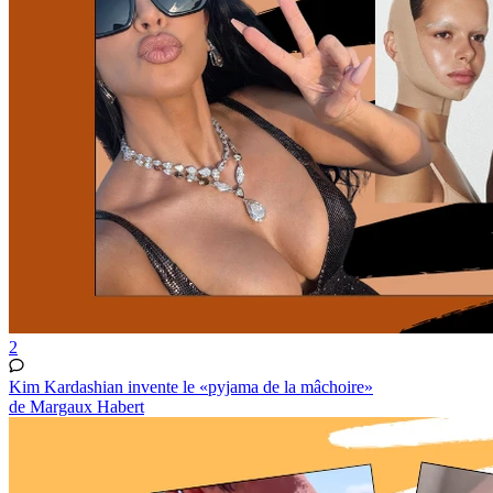
2
Kim Kardashian invente le «pyjama de la mâchoire»
de Margaux Habert