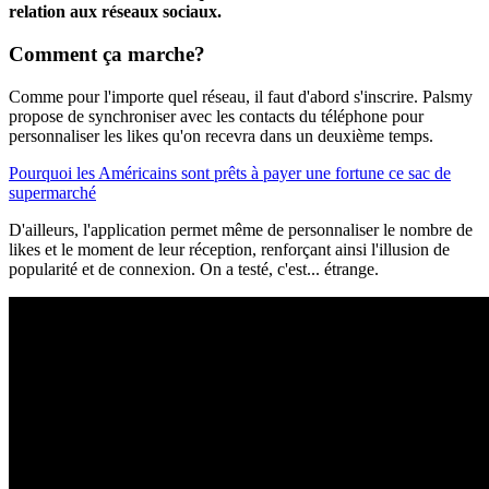
relation aux réseaux sociaux.
Comment
ça marche
?
Comme pour l'importe quel réseau, il faut d'abord s'inscrire. Palsmy
propose de synchroniser avec les contacts du téléphone pour
personnaliser les likes qu'on recevra dans un deuxième temps.
Pourquoi les Américains sont prêts à payer une fortune ce sac de
supermarché
D'ailleurs, l'application permet même de personnaliser le nombre de
likes et le moment de leur réception, renforçant ainsi l'illusion de
popularité et de connexion. On a testé, c'est... étrange.