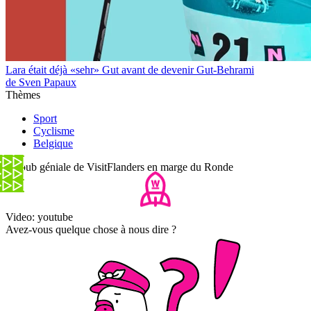
Lara était déjà «sehr» Gut avant de devenir Gut-Behrami
de Sven Papaux
Thèmes
Sport
Cyclisme
Belgique
La pub géniale de VisitFlanders en marge du Ronde
Video: youtube
Avez-vous quelque chose à nous dire ?