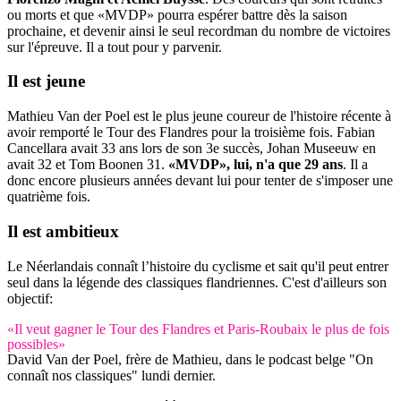
ou morts et que «MVDP» pourra espérer battre dès la saison
prochaine, et devenir ainsi le seul recordman du nombre de victoires
sur l'épreuve. Il a tout pour y parvenir.
Il est jeune
Mathieu Van der Poel est le plus jeune coureur de l'histoire récente à
avoir remporté le Tour des Flandres pour la troisième fois. Fabian
Cancellara avait 33 ans lors de son 3e succès, Johan Museeuw en
avait 32 et Tom Boonen 31.
«MVDP», lui, n'a que 29 ans
. Il a
donc encore plusieurs années devant lui pour tenter de s'imposer une
quatrième fois.
Il est ambitieux
Le Néerlandais connaît l’histoire du cyclisme et sait qu'il peut entrer
seul dans la légende des classiques flandriennes. C'est d'ailleurs son
objectif:
«Il veut gagner le Tour des Flandres et Paris-Roubaix le plus de fois
possibles»
David Van der Poel, frère de Mathieu, dans le podcast belge "On
connaît nos classiques" lundi dernier.