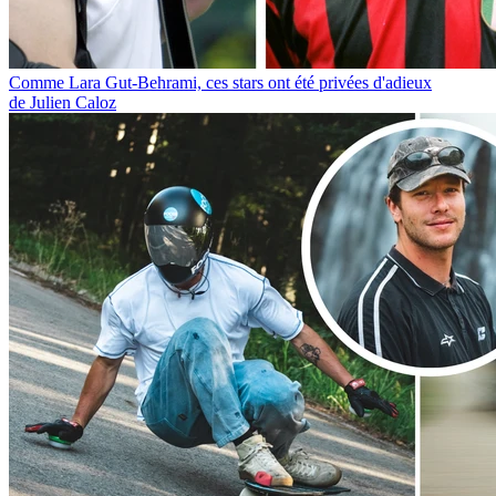
Comme Lara Gut-Behrami, ces stars ont été privées d'adieux
de Julien Caloz