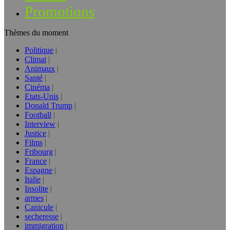
Promotions
Thèmes du moment
Politique
Climat
Animaux
Santé
Cinéma
Etats-Unis
Donald Trump
Football
Interview
Justice
Films
Fribourg
France
Espagne
Italie
Insolite
armes
Canicule
secheresse
immigration