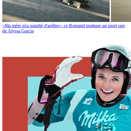
«Ma mère m'a supplié d'arrêter»: ce Romand pratique un sport rare
de Alyssa Garcia