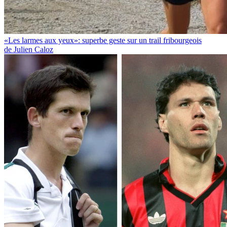
«Les larmes aux yeux»: superbe geste sur un trail fribourgeois
de Julien Caloz