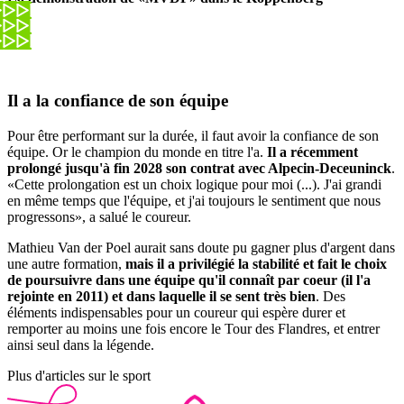
Il a la confiance de son équipe
Pour être performant sur la durée, il faut avoir la confiance de son
équipe. Or le champion du monde en titre l'a.
Il a récemment
prolongé jusqu'à fin 2028 son contrat avec Alpecin-Deceuninck
.
«Cette prolongation est un choix logique pour moi (...). J'ai grandi
en même temps que l'équipe, et j'ai toujours le sentiment que nous
progressons», a salué le coureur.
Mathieu Van der Poel aurait sans doute pu gagner plus d'argent dans
une autre formation,
mais il a privilégié la stabilité et fait le choix
de poursuivre dans une équipe qu'il connaît par coeur (il l'a
rejointe en 2011) et dans laquelle il se sent très bien
. Des
éléments indispensables pour un coureur qui espère durer et
remporter au moins une fois encore le Tour des Flandres, et entrer
ainsi seul dans la légende.
Plus d'articles sur le sport