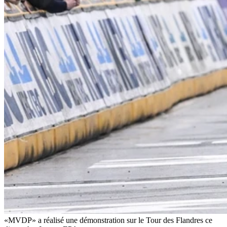
«MVDP» a réalisé une démonstration sur le Tour des Flandres ce