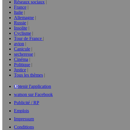
Réseaux sociaux
France
Italie
Allemagne
Russie
Insolite
Cyclisme
Tour de France
avion
Canicule
secheresse
Cinéma
Politique
Justice
Tous les thèmes
Obtenir l'application
watson sur Facebook
Publicité / RP
Emplois
Impressum
Conditions