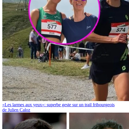
«Les larmes aux yeux»: superbe geste sur un trail fribourgeois
de Julien Caloz