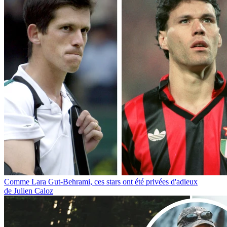
Comme Lara Gut-Behrami, ces stars ont été privées d'adieux
de Julien Caloz