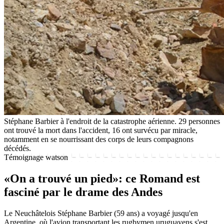
Stéphane Barbier à l'endroit de la catastrophe aérienne. 29 personnes
ont trouvé la mort dans l'accident, 16 ont survécu par miracle,
notamment en se nourrissant des corps de leurs compagnons
décédés.
Témoignage watson
«On a trouvé un pied»: ce Romand est
fasciné par le drame des Andes
Le Neuchâtelois Stéphane Barbier (59 ans) a voyagé jusqu'en
Argentine, où l'avion transportant les rugbymen uruguayens s'est