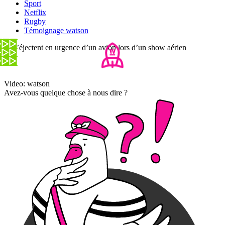
Sport
Netflix
Rugby
Témoignage watson
Ils s’éjectent en urgence d’un avion lors d’un show aérien
Video: watson
Avez-vous quelque chose à nous dire ?