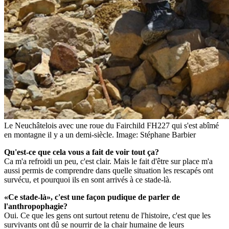
Le Neuchâtelois avec une roue du Fairchild FH227 qui s'est abîmé
en montagne il y a un demi-siècle.
Image: Stéphane Barbier
Qu'est-ce que cela vous a fait de voir tout ça?
Ca m'a refroidi un peu, c'est clair. Mais le fait d'être sur place m'a
aussi permis de comprendre dans quelle situation les rescapés ont
survécu, et pourquoi ils en sont arrivés à ce stade-là.
«Ce stade-là», c'est une façon pudique de parler de
l'anthropophagie?
Oui. Ce que les gens ont surtout retenu de l'histoire, c'est que les
survivants ont dû se nourrir de la chair humaine de leurs