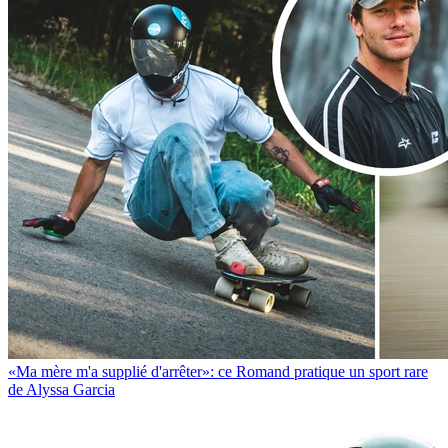
«Ma mère m'a supplié d'arrêter»: ce Romand pratique un sport rare
de Alyssa Garcia