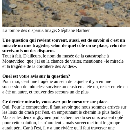
La tombe des disparus.
Image: Stéphane Barbier
Une question qui revient souvent, aussi, est de savoir si c'est un
miracle ou une tragédie, selon de quel côté on se place, celui des
survivants ou des disparus.
Tout à fait. D'ailleurs, le nom du musée de la catastrophe à
Montevideo, que j'ai eu la chance de visiter, mentionne «le miracle
et la tragédie de la cordillère des Andes».
Quel est votre avis sur la question?
Pour moi, c'est une tragédie au sein de laquelle il y a eu une
succession de miracles: survivre au crash en a été un, rester en vie en
a été un autre, et trouver des secours un de plus.
Ce dernier miracle, vous avez pu le mesurer sur place.
Oui. Pour le comprendre, il faut savoir que nous sommes arrivés sur
les lieux du crash par l'est, en empruntant le chemin le plus facile.
Mais si les deux rugbymen partis chercher du secours avaient opté
pour cette solution, ils n'auraient jamais survécu et tout le groupe
aurait péri. Car à l'est, il y a une rivière qu'il faut traverser une