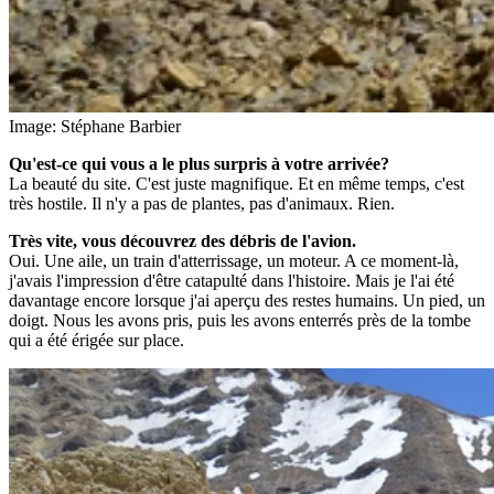
Image: Stéphane Barbier
Qu'est-ce qui vous a le plus surpris à votre arrivée?
La beauté du site. C'est juste magnifique. Et en même temps, c'est
très hostile. Il n'y a pas de plantes, pas d'animaux. Rien.
Très vite, vous découvrez des débris de l'avion.
Oui. Une aile, un train d'atterrissage, un moteur. A ce moment-là,
j'avais l'impression d'être catapulté dans l'histoire. Mais je l'ai été
davantage encore lorsque j'ai aperçu des restes humains. Un pied, un
doigt. Nous les avons pris, puis les avons enterrés près de la tombe
qui a été érigée sur place.