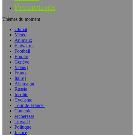
Promotions
Thèmes du moment
Climat
Météo
Animaux
Etats-Unis
Football
Emploi
Genève
Valais
France
Italie
Allemagne
Russie
Insolite
Cyclisme
Tour de France
Canicule
secheresse
Travail
Politique
Justice