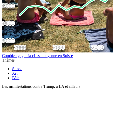
Combien gagne la classe moyenne en Suisse
Thèmes
Suisse
Art
Bâle
Les manifestations contre Trump, à LA et ailleurs