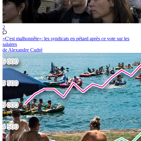
2
«C'est malhonnête»: les syndicats en pétard après ce vote sur les
salaires
de Alexandre Cudré