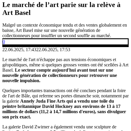
Le marché de l’art parie sur la relève à
Art Basel
Malgré un contexte économique tendu et des ventes globalement en
baisse, Art Basel mise sur une nouvelle génération de
collectionneurs pour insuffler un second souffle au marché.
0
22.06.2025, 17:43
22.06.2025, 17:53
Le marché de l'art n'échappe pas aux tensions économiques et
géopolitiques, même si quelques grosses ventes ont été scellées à Art
Basel.
Le secteur compte aujourd'hui avant tout sur une
nouvelle génération de collectionneurs pour retrouver une
nouvelle impulsion.
Quelques importantes transactions ont été conclues pendant la foire
de l'art de Bâle, qui referme ses portes dimanche soir, notamment par
la galerie
Annely Juda Fine Arts qui a vendu une toile du
peintre britannique David Hockney aux environs de 13 à 17
millions de dollars (11,2 à 14,7 millions d'euros), sans divulguer
son prix exact.
La galerie David Zwirner a également vendu une sculpture de