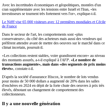
Avec les incertitudes économiques et géopolitiques, montées d'un
cran supplémentaire avec les tensions entre Israël et l'Iran, «les
investisseurs se tournent très fortement vers l'or», explique-t-il.
Le Nifff vise 65 000 visiteurs avec 12 premières mondiales et Cécile
de France
Dans le secteur de l'art, les comportements sont «plus
conservateurs», du côté des acheteurs mais aussi des vendeurs qui
préfèrent attendre avant de mettre des oeuvres sur le marché dans ce
climat incertain, poursuit-il.
«Les collections restent stables, voire grandissent encore» au niveau
des montants assurés, a-t-il expliqué à l'
AFP
.
«Le nombre de
transactions augmente», mais dans «des segments de prix moins
élevés»
, constate-t-il.
D'après la société d'assurance Hiscox, le nombre de lots vendus
pour moins de 50 000 dollars a augmenté de 20% dans les salles
d'enchères en 2024 en dépit de la forte chute des oeuvres à prix très
élevés, dénotant un changement de comportement des
collectionneurs.
Il y a une nouvelle génération