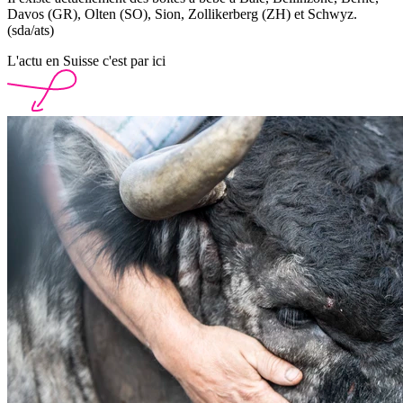
Davos (GR), Olten (SO), Sion, Zollikerberg (ZH) et Schwyz.
(sda/ats)
L'actu en Suisse c'est par ici