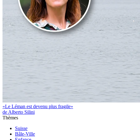
«Le Léman est devenu plus fragile»
de Alberto Silini
Thèmes
Suisse
Bâle-Ville
Enfance