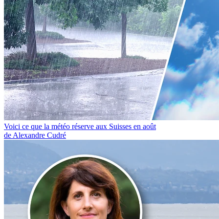
Voici ce que la météo réserve aux Suisses en août
de Alexandre Cudré