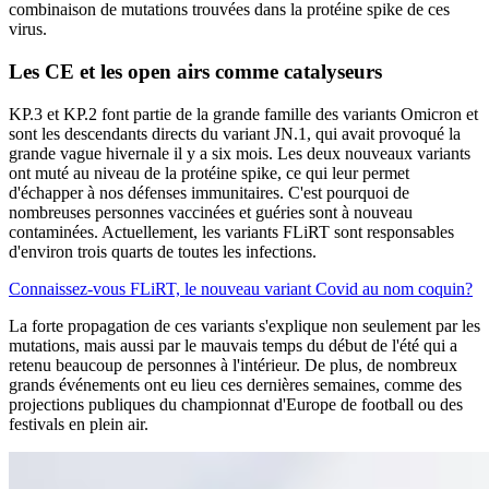
combinaison de mutations trouvées dans la protéine spike de ces
virus.
Les CE et les open airs comme
catalyseurs
KP.3 et KP.2 font partie de la grande famille des variants Omicron et
sont les descendants directs du variant JN.1, qui avait provoqué la
grande vague hivernale il y a six mois. Les deux nouveaux variants
ont muté au niveau de la protéine spike, ce qui leur permet
d'échapper à nos défenses immunitaires. C'est pourquoi de
nombreuses personnes vaccinées et guéries sont à nouveau
contaminées. Actuellement, les variants FLiRT sont responsables
d'environ trois quarts de toutes les infections.
Connaissez-vous FLiRT, le nouveau variant Covid au nom coquin?
La forte propagation de ces variants s'explique non seulement par les
mutations, mais aussi par le mauvais temps du début de l'été qui a
retenu beaucoup de personnes à l'intérieur. De plus, de nombreux
grands événements ont eu lieu ces dernières semaines, comme des
projections publiques du championnat d'Europe de football ou des
festivals en plein air.