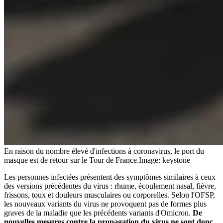
En raison du nombre élevé d'infections à coronavirus, le port du
masque est de retour sur le Tour de France.
Image: keystone
Les personnes infectées présentent des symptômes similaires à ceux
des versions précédentes du virus : rhume, écoulement nasal, fièvre,
frissons, toux et douleurs musculaires ou corporelles. Selon l'OFSP,
les nouveaux variants du virus ne provoquent pas de formes plus
graves de la maladie que les précédents variants d'Omicron.
De
nouvelles mesures contre la propagation du virus ne sont donc