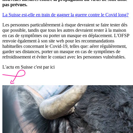
pas prévues.
La Suisse est-elle en train de gagner la guerre contre le Covid long?
Les personnes particulièrement à risque devraient se faire tester dès
que possible, tandis que tous les autres devraient rester à la maison
en cas de symptômes ou porter un masque en déplacement. L'OFSP
renvoie également à son site web pour les recommandations
habituelles concernant le Covid-19, telles que: aérer régulièrement,
garder ses distances, porter un masque en cas de symptômes de
refroidissement et éviter le contact avec les personnes vulnérables.
L'actu en Suisse c'est par ici