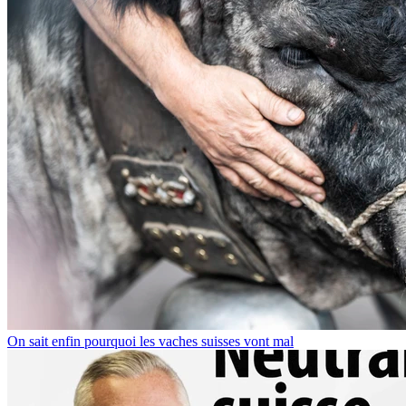
On sait enfin pourquoi les vaches suisses vont mal