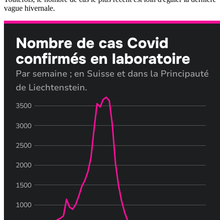
vague hivernale.