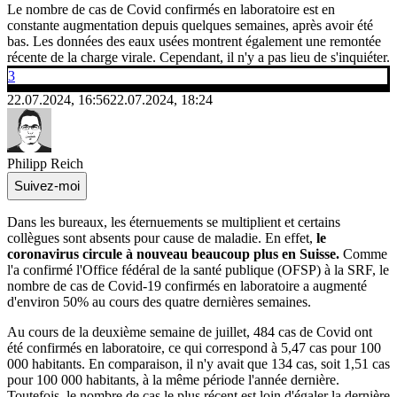
Le nombre de cas de Covid confirmés en laboratoire est en
constante augmentation depuis quelques semaines, après avoir été
bas. Les données des eaux usées montrent également une remontée
récente de la charge virale. Cependant, il n'y a pas lieu de s'inquiéter.
3
22.07.2024, 16:56
22.07.2024, 18:24
Philipp Reich
Suivez-moi
Dans les bureaux, les éternuements se multiplient et certains
collègues sont absents pour cause de maladie. En effet,
le
coronavirus circule à nouveau beaucoup plus en Suisse.
Comme
l'a confirmé l'Office fédéral de la santé publique (OFSP) à la SRF, le
nombre de cas de Covid-19 confirmés en laboratoire a augmenté
d'environ 50% au cours des quatre dernières semaines.
Au cours de la deuxième semaine de juillet, 484 cas de Covid ont
été confirmés en laboratoire, ce qui correspond à 5,47 cas pour 100
000 habitants. En comparaison, il n'y avait que 134 cas, soit 1,51 cas
pour 100 000 habitants, à la même période l'année dernière.
Toutefois, le nombre de cas le plus récent est loin d'égaler la dernière