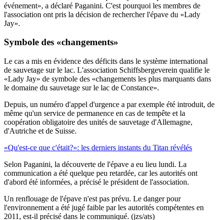
événement», a déclaré Paganini. C'est pourquoi les membres de
l'association ont pris la décision de rechercher l'épave du «Lady
Jay».
Symbole des «changements»
Le cas a mis en évidence des déficits dans le système international
de sauvetage sur le lac. L'association Schiffsbergeverein qualifie le
«Lady Jay» de symbole des «changements les plus marquants dans
le domaine du sauvetage sur le lac de Constance».
Depuis, un numéro d'appel d'urgence a par exemple été introduit, de
même qu'un service de permanence en cas de tempête et la
coopération obligatoire des unités de sauvetage d'Allemagne,
d'Autriche et de Suisse.
«Qu'est-ce que c'était?»: les derniers instants du Titan révélés
Selon Paganini, la découverte de l'épave a eu lieu lundi. La
communication a été quelque peu retardée, car les autorités ont
d'abord été informées, a précisé le président de l'association.
Un renflouage de l'épave n'est pas prévu. Le danger pour
l'environnement a été jugé faible par les autorités compétentes en
2011, est-il précisé dans le communiqué. (jzs/ats)