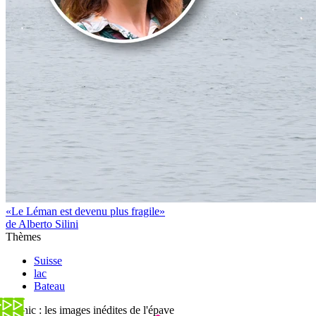
«Le Léman est devenu plus fragile»
de Alberto Silini
Thèmes
Suisse
lac
Bateau
Titanic : les images inédites de l'épave