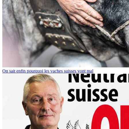
On sait enfin pourquoi les vaches suisses vont mal