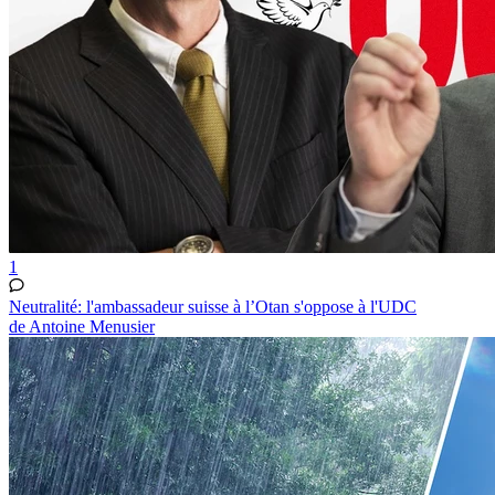
1
Neutralité: l'ambassadeur suisse à l’Otan s'oppose à l'UDC
de Antoine Menusier