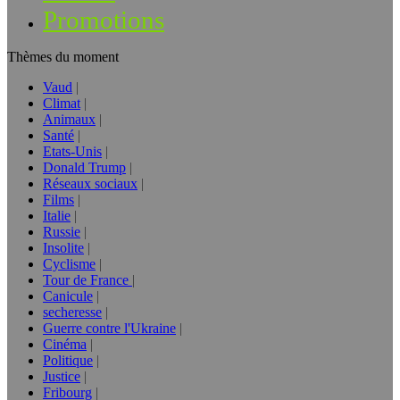
Promotions
Thèmes du moment
Vaud
Climat
Animaux
Santé
Etats-Unis
Donald Trump
Réseaux sociaux
Films
Italie
Russie
Insolite
Cyclisme
Tour de France
Canicule
secheresse
Guerre contre l'Ukraine
Cinéma
Politique
Justice
Fribourg