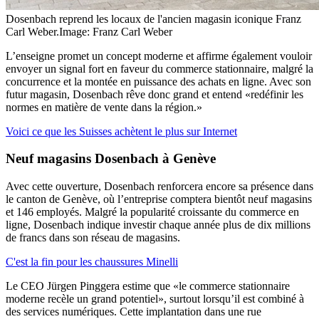
Dosenbach reprend les locaux de l'ancien magasin iconique Franz
Carl Weber.
Image: Franz Carl Weber
L’enseigne promet un concept moderne et affirme également vouloir
envoyer un signal fort en faveur du commerce stationnaire, malgré la
concurrence et la montée en puissance des achats en ligne. Avec son
futur magasin, Dosenbach rêve donc grand et entend «redéfinir les
normes en matière de vente dans la région.»
Voici ce que les Suisses achètent le plus sur Internet
Neuf magasins Dosenbach à Genève
Avec cette ouverture, Dosenbach renforcera encore sa présence dans
le canton de Genève, où l’entreprise comptera bientôt neuf magasins
et 146 employés. Malgré la popularité croissante du commerce en
ligne, Dosenbach indique investir chaque année plus de dix millions
de francs dans son réseau de magasins.
C'est la fin pour les chaussures Minelli
Le CEO Jürgen Pinggera estime que «le commerce stationnaire
moderne recèle un grand potentiel», surtout lorsqu’il est combiné à
des services numériques. Cette implantation dans une rue