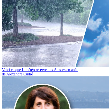
Voici ce que la météo réserve aux Suisses en août
de Alexandre Cudré