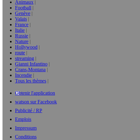
Animaux
Football
Genève
Valais
France
Italie
Russie
Nature
Hollywood
route
streaming
Gianni Infantino
Crans-Montana
Incendie
Tous les thèmes
Obtenir l'application
watson sur Facebook
Publicité / RP
Emplois
Impressum
Conditions