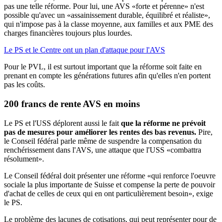
pas une telle réforme. Pour lui, une AVS «forte et pérenne» n'est
possible qu'avec un «assainissement durable, équilibré et réaliste»,
qui n'impose pas à la classe moyenne, aux familles et aux PME des
charges financières toujours plus lourdes.
Le PS et le Centre ont un plan d'attaque pour l'AVS
Pour le PVL, il est surtout important que la réforme soit faite en
prenant en compte les générations futures afin qu'elles n'en portent
pas les coûts.
200 francs de rente AVS en moins
Le PS et l'USS déplorent aussi le fait
que la réforme ne prévoit
pas de mesures pour améliorer les rentes des bas revenus.
Pire,
le Conseil fédéral parle même de suspendre la compensation du
renchérissement dans l'AVS, une attaque que l'USS «combattra
résolument».
Le Conseil fédéral doit présenter une réforme «qui renforce l'oeuvre
sociale la plus importante de Suisse et compense la perte de pouvoir
d'achat de celles de ceux qui en ont particulièrement besoin», exige
le PS.
Le problème des lacunes de cotisations, qui peut représenter pour de