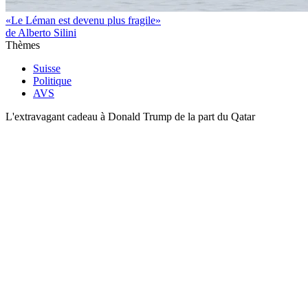
«Le Léman est devenu plus fragile»
de Alberto Silini
Thèmes
Suisse
Politique
AVS
L'extravagant cadeau à Donald Trump de la part du Qatar