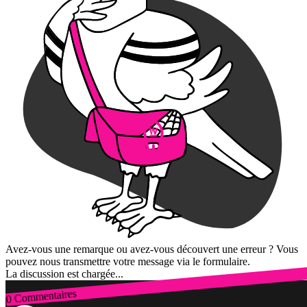
Avez-vous une remarque ou avez-vous découvert une erreur ? Vous
pouvez nous transmettre votre message via le formulaire.
La discussion est chargée...
0 Commentaires
Connexion