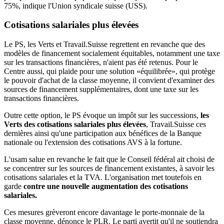
75%, indique l'Union syndicale suisse (USS).
Cotisations salariales
plus élevées
Le PS, les Verts et Travail.Suisse regrettent en revanche que des
modèles de financement socialement équitables, notamment une taxe
sur les transactions financières, n'aient pas été retenus. Pour le
Centre aussi, qui plaide pour une solution «équilibrée», qui protège
le pouvoir d'achat de la classe moyenne, il convient d'examiner des
sources de financement supplémentaires, dont une taxe sur les
transactions financières.
Outre cette option, le PS évoque un impôt sur les successions,
les
Verts des cotisations salariales plus élevées
, Travail.Suisse ces
dernières ainsi qu'une participation aux bénéfices de la Banque
nationale ou l'extension des cotisations AVS à la fortune.
L'usam salue en revanche le fait que le Conseil fédéral ait choisi de
se concentrer sur les sources de financement existantes, à savoir les
cotisations salariales et la TVA. L'organisation met toutefois en
garde
contre une nouvelle augmentation des cotisations
salariales.
Ces mesures grèveront encore davantage le porte-monnaie de la
classe moyenne, dénonce le PLR. Le parti avertit qu'il ne soutiendra