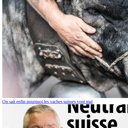
On sait enfin pourquoi les vaches suisses vont mal