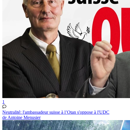
1
Neutralité: l'ambassadeur suisse à l’Otan s'oppose à l'UDC
de Antoine Menusier