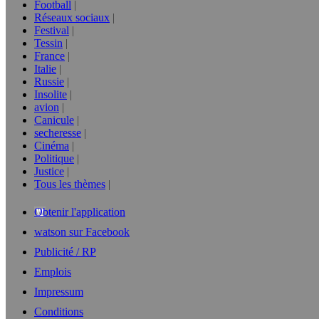
Football
Réseaux sociaux
Festival
Tessin
France
Italie
Russie
Insolite
avion
Canicule
secheresse
Cinéma
Politique
Justice
Tous les thèmes
Obtenir l'application
watson sur Facebook
Publicité / RP
Emplois
Impressum
Conditions