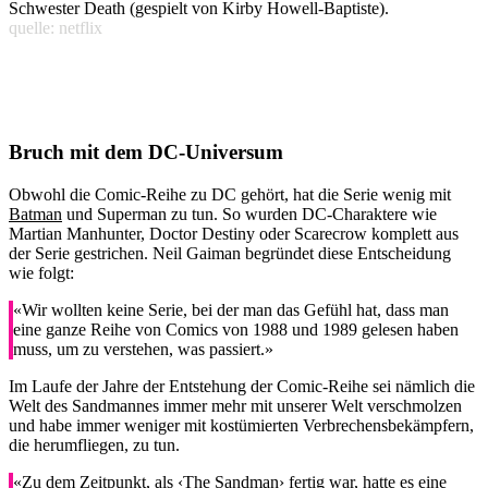
Schwester Death (gespielt von Kirby Howell-Baptiste).
quelle: netflix
Bruch mit dem DC-Universum
Obwohl die Comic-Reihe zu DC gehört, hat die Serie wenig mit
Batman
und Superman zu tun. So wurden DC-Charaktere wie
Martian Manhunter, Doctor Destiny oder Scarecrow komplett aus
der Serie gestrichen. Neil Gaiman begründet diese Entscheidung
wie folgt:
«Wir wollten keine Serie, bei der man das Gefühl hat, dass man
eine ganze Reihe von Comics von 1988 und 1989 gelesen haben
muss, um zu verstehen, was passiert.»
Im Laufe der Jahre der Entstehung der Comic-Reihe sei nämlich die
Welt des Sandmannes immer mehr mit unserer Welt verschmolzen
und habe immer weniger mit kostümierten Verbrechensbekämpfern,
die herumfliegen, zu tun.
«Zu dem Zeitpunkt, als ‹The Sandman› fertig war, hatte es eine