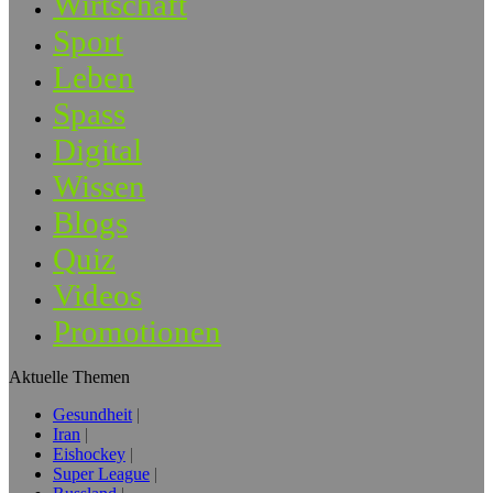
Wirtschaft
Sport
Leben
Spass
Digital
Wissen
Blogs
Quiz
Videos
Promotionen
Aktuelle Themen
Gesundheit
Iran
Eishockey
Super League