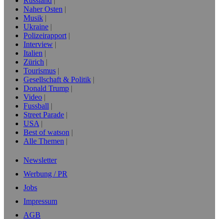
Russland
Naher Osten
Musik
Ukraine
Polizeirapport
Interview
Italien
Zürich
Tourismus
Gesellschaft & Politik
Donald Trump
Video
Fussball
Street Parade
USA
Best of watson
Alle Themen
Newsletter
Werbung / PR
Jobs
Impressum
AGB