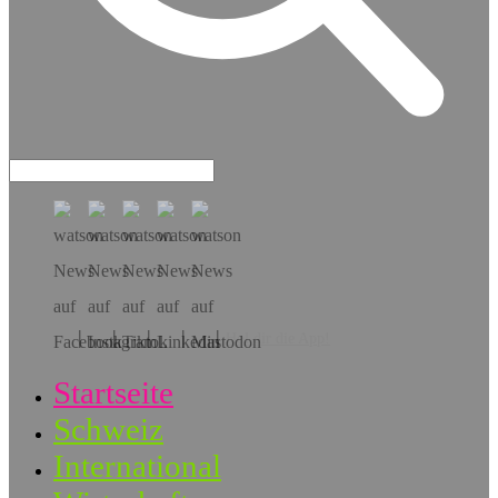
Hol dir die App!
Startseite
Schweiz
International