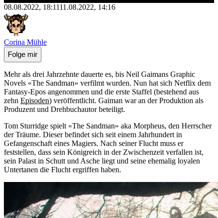
08.08.2022, 18:11
11.08.2022, 14:16
Corina Mühle
Folge mir
Mehr als drei Jahrzehnte dauerte es, bis Neil Gaimans Graphic
Novels «The Sandman» verfilmt wurden. Nun hat sich Netflix dem
Fantasy-Epos angenommen und die erste Staffel (bestehend aus
zehn
Episoden
) veröffentlicht. Gaiman war an der Produktion als
Produzent und Drehbuchautor beteiligt.
Tom Sturridge spielt «The Sandman» aka Morpheus, den Herrscher
der Träume. Dieser befindet sich seit einem Jahrhundert in
Gefangenschaft eines Magiers. Nach seiner Flucht muss er
feststellen, dass sein Königreich in der Zwischenzeit verfallen ist,
sein Palast in Schutt und Asche liegt und seine ehemalig loyalen
Untertanen die Flucht ergriffen haben.