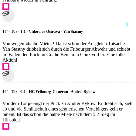
17' - Tor - 1:1 - Vitkovice Ostrava - Yan Stastny
Von wegen «halbe Miete»! Da ist schon der Ausgleich Tatsache.
Yan Stastny dribbelt sich durch die Fribourger Abwehr und schiebt
im Fallen den Puck an Goalie Benjamin Conz vorbei. Eine tolle
Aktion!
16' - Tor - 0:1 - HC Fribourg-Gottéron - Andrei Bykow
Vor dem Tor gelangt der Puck zu Andrei Bykow. Er dreht sich, zieht
ab und via Schlittschuh eines gegnerischen Verteidigers geht er
hinein. Ist das schon die halbe Miete nach dem 5:2-Sieg im
Hinspiel?