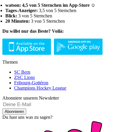
watson: 4,5 von 5 Sternchen im App-Store ☺
Tages-Anzeiger:
3,5 von 5 Sternchen
Blick:
3 von 5 Sternchen
20 Minuten:
3 von 5 Sternchen
Du willst nur das Beste? Voilà:
Themen
SC Bern
ZSC Lions
Fribourg-Gottéron
Champions Hockey League
Abonniere unseren Newsletter
Abonnieren
Du hast uns was zu sagen?