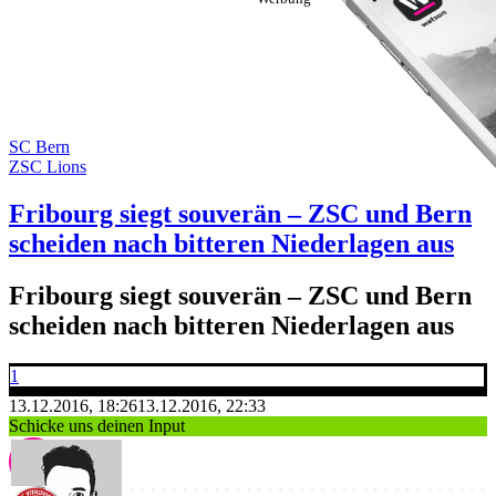
SC Bern
ZSC Lions
Fribourg siegt souverän – ZSC und Bern
scheiden nach bitteren Niederlagen aus
Fribourg siegt souverän – ZSC und Bern
scheiden nach bitteren Niederlagen aus
1
13.12.2016, 18:26
13.12.2016, 22:33
Schicke uns deinen Input