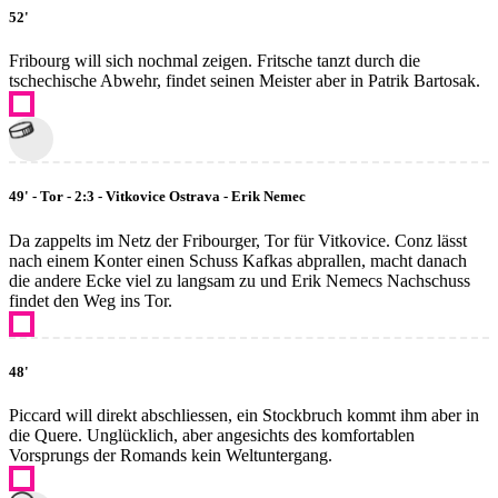
52'
Fribourg will sich nochmal zeigen. Fritsche tanzt durch die
tschechische Abwehr, findet seinen Meister aber in Patrik Bartosak.
49' - Tor - 2:3 - Vitkovice Ostrava - Erik Nemec
Da zappelts im Netz der Fribourger, Tor für Vitkovice. Conz lässt
nach einem Konter einen Schuss Kafkas abprallen, macht danach
die andere Ecke viel zu langsam zu und Erik Nemecs Nachschuss
findet den Weg ins Tor.
48'
Piccard will direkt abschliessen, ein Stockbruch kommt ihm aber in
die Quere. Unglücklich, aber angesichts des komfortablen
Vorsprungs der Romands kein Weltuntergang.