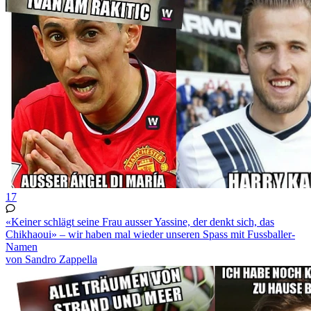
17
«Keiner schlägt seine Frau ausser Yassine, der denkt sich, das
Chikhaoui» – wir haben mal wieder unseren Spass mit Fussballer-
Namen
von Sandro Zappella