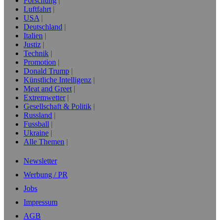
Forschung
Luftfahrt
USA
Deutschland
Italien
Justiz
Technik
Promotion
Donald Trump
Künstliche Intelligenz
Meat and Greet
Extremwetter
Gesellschaft & Politik
Russland
Fussball
Ukraine
Alle Themen
Newsletter
Werbung / PR
Jobs
Impressum
AGB