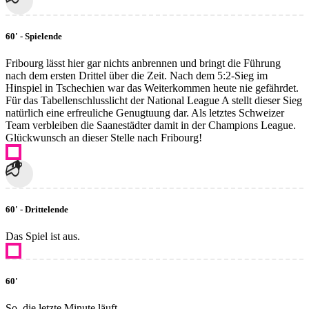
60' - Spielende
Fribourg lässt hier gar nichts anbrennen und bringt die Führung
nach dem ersten Drittel über die Zeit. Nach dem 5:2-Sieg im
Hinspiel in Tschechien war das Weiterkommen heute nie gefährdet.
Für das Tabellenschlusslicht der National League A stellt dieser Sieg
natürlich eine erfreuliche Genugtuung dar. Als letztes Schweizer
Team verbleiben die Saanestädter damit in der Champions League.
Glückwunsch an dieser Stelle nach Fribourg!
60' - Drittelende
Das Spiel ist aus.
60'
So, die letzte Minute läuft.