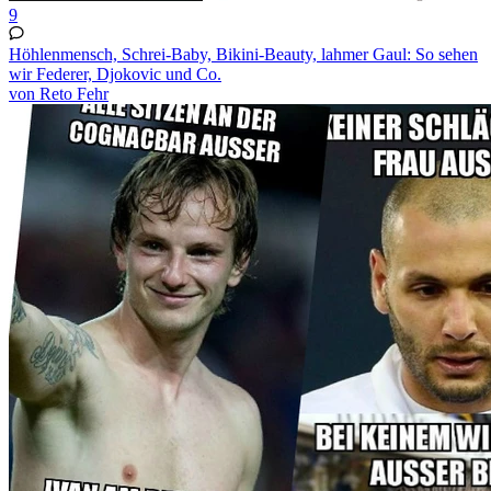
9
Höhlenmensch, Schrei-Baby, Bikini-Beauty, lahmer Gaul: So sehen
wir Federer, Djokovic und Co.
von Reto Fehr