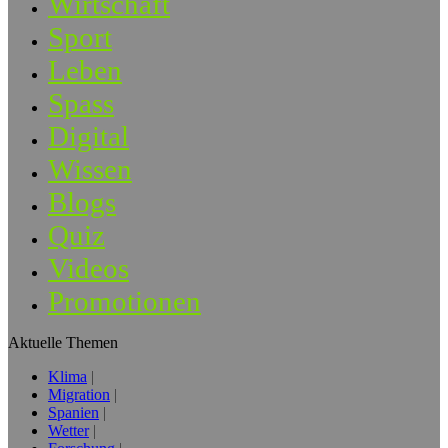
Wirtschaft
Sport
Leben
Spass
Digital
Wissen
Blogs
Quiz
Videos
Promotionen
Aktuelle Themen
Klima
Migration
Spanien
Wetter