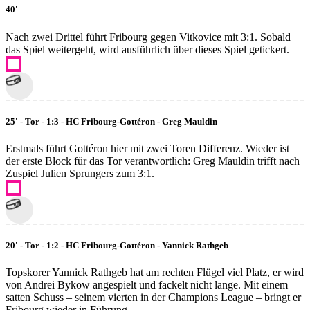
40'
Nach zwei Drittel führt Fribourg gegen Vitkovice mit 3:1. Sobald
das Spiel weitergeht, wird ausführlich über dieses Spiel getickert.
25' - Tor - 1:3 - HC Fribourg-Gottéron - Greg Mauldin
Erstmals führt Gottéron hier mit zwei Toren Differenz. Wieder ist
der erste Block für das Tor verantwortlich: Greg Mauldin trifft nach
Zuspiel Julien Sprungers zum 3:1.
20' - Tor - 1:2 - HC Fribourg-Gottéron - Yannick Rathgeb
Topskorer Yannick Rathgeb hat am rechten Flügel viel Platz, er wird
von Andrei Bykow angespielt und fackelt nicht lange. Mit einem
satten Schuss – seinem vierten in der Champions League – bringt er
Fribourg wieder in Führung.