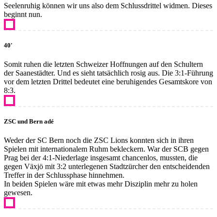
Seelenruhig können wir uns also dem Schlussdrittel widmen. Dieses
beginnt nun.
40'
Somit ruhen die letzten Schweizer Hoffnungen auf den Schultern
der Saanestädter. Und es sieht tatsächlich rosig aus. Die 3:1-Führung
vor dem letzten Drittel bedeutet eine beruhigendes Gesamtskore von
8:3.
ZSC und Bern adé
Weder der SC Bern noch die ZSC Lions konnten sich in ihren
Spielen mit internationalem Ruhm bekleckern. War der SCB gegen
Prag bei der 4:1-Niederlage insgesamt chancenlos, mussten, die
gegen Växjö mit 3:2 unterlegenen Stadtzürcher den entscheidenden
Treffer in der Schlussphase hinnehmen.
In beiden Spielen wäre mit etwas mehr Disziplin mehr zu holen
gewesen.