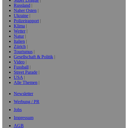
Super League
Russland
Naher Osten
Ukraine
Polizeirapport
Klima
Wetter
Natur
Italien
Zürich
Tourismus
Gesellschaft & Politik
Video
Fussball
Street Parade
USA
Alle Themen
Newsletter
Werbung / PR
Jobs
Impressum
AGB