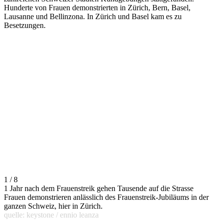
Hunderte von Frauen demonstrierten in Zürich, Bern, Basel,
Lausanne und Bellinzona. In Zürich und Basel kam es zu
Besetzungen.
1 / 8
1 Jahr nach dem Frauenstreik gehen Tausende auf die Strasse
Frauen demonstrieren anlässlich des Frauenstreik-Jubiläums in der
ganzen Schweiz, hier in Zürich.
quelle: keystone / ennio leanza