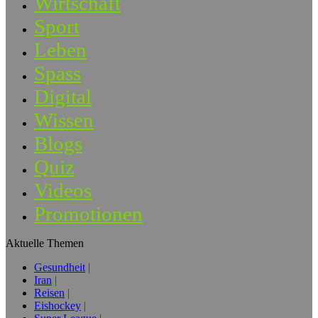
Wirtschaft
Sport
Leben
Spass
Digital
Wissen
Blogs
Quiz
Videos
Promotionen
Aktuelle Themen
Gesundheit
Iran
Reisen
Eishockey