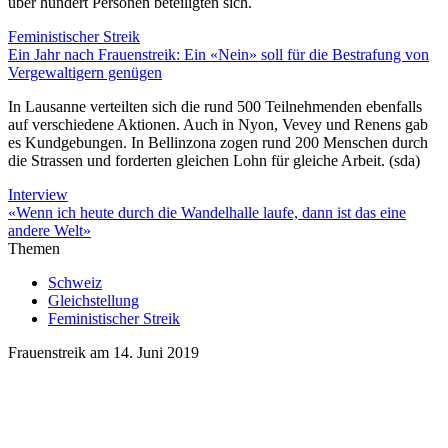
über hundert Personen beteiligten sich.
Feministischer Streik
Ein Jahr nach Frauenstreik: Ein «Nein» soll für die Bestrafung von
Vergewaltigern genügen
In Lausanne verteilten sich die rund 500 Teilnehmenden ebenfalls
auf verschiedene Aktionen. Auch in Nyon, Vevey und Renens gab
es Kundgebungen. In Bellinzona zogen rund 200 Menschen durch
die Strassen und forderten gleichen Lohn für gleiche Arbeit. (sda)
Interview
«Wenn ich heute durch die Wandelhalle laufe, dann ist das eine
andere Welt»
Themen
Schweiz
Gleichstellung
Feministischer Streik
Frauenstreik am 14. Juni 2019