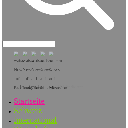
Hol dir die App!
Startseite
Schweiz
International