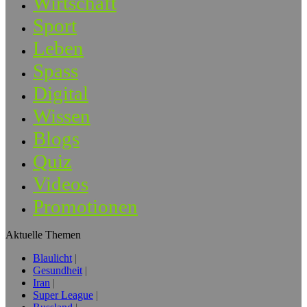
Wirtschaft
Sport
Leben
Spass
Digital
Wissen
Blogs
Quiz
Videos
Promotionen
Aktuelle Themen
Blaulicht
Gesundheit
Iran
Super League