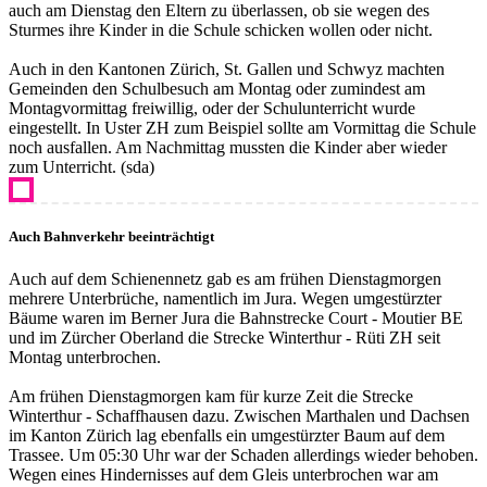
auch am Dienstag den Eltern zu überlassen, ob sie wegen des
Sturmes ihre Kinder in die Schule schicken wollen oder nicht.
Auch in den Kantonen Zürich, St. Gallen und Schwyz machten
Gemeinden den Schulbesuch am Montag oder zumindest am
Montagvormittag freiwillig, oder der Schulunterricht wurde
eingestellt. In Uster ZH zum Beispiel sollte am Vormittag die Schule
noch ausfallen. Am Nachmittag mussten die Kinder aber wieder
zum Unterricht. (sda)
Auch Bahnverkehr beeinträchtigt
Auch auf dem Schienennetz gab es am frühen Dienstagmorgen
mehrere Unterbrüche, namentlich im Jura. Wegen umgestürzter
Bäume waren im Berner Jura die Bahnstrecke Court - Moutier BE
und im Zürcher Oberland die Strecke Winterthur - Rüti ZH seit
Montag unterbrochen.
Am frühen Dienstagmorgen kam für kurze Zeit die Strecke
Winterthur - Schaffhausen dazu. Zwischen Marthalen und Dachsen
im Kanton Zürich lag ebenfalls ein umgestürzter Baum auf dem
Trassee. Um 05:30 Uhr war der Schaden allerdings wieder behoben.
Wegen eines Hindernisses auf dem Gleis unterbrochen war am