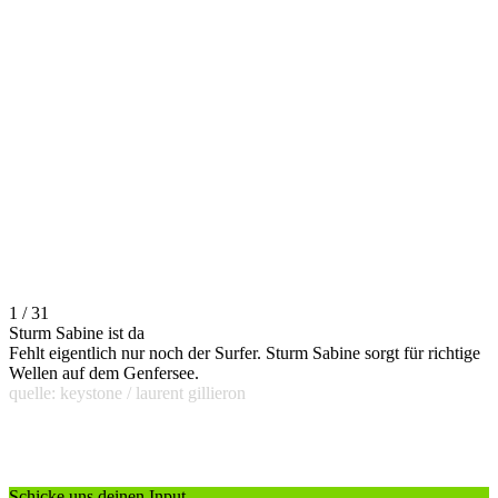
1 / 31
Sturm Sabine ist da
Fehlt eigentlich nur noch der Surfer. Sturm Sabine sorgt für richtige
Wellen auf dem Genfersee.
quelle: keystone / laurent gillieron
Schicke uns deinen Input