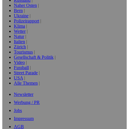
Russland
Naher Osten
Bern
Ukraine
Polizeirapport
Klima
Wetter
Natur
Italien
Zürich
Tourismus
Gesellschaft & Politik
Video
Fussball
Street Parade
USA
Alle Themen
Newsletter
Werbung / PR
Jobs
Impressum
AGB