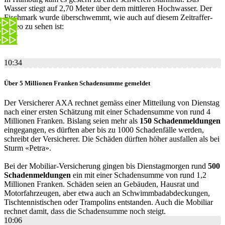
Wasser stiegt auf 2,70 Meter über dem mittleren Hochwasser. Der
Fischmark wurde überschwemmt, wie auch auf diesem Zeitraffer-
Video zu sehen ist:
10:34
Über 5 Millionen Franken Schadensumme gemeldet
Der Versicherer AXA rechnet gemäss einer Mitteilung von Dienstag
nach einer ersten Schätzung mit einer Schadensumme von rund 4
Millionen Franken. Bislang seien mehr als
150 Schadenmeldungen
eingegangen, es dürften aber bis zu 1000 Schadenfälle werden,
schreibt der Versicherer. Die Schäden dürften höher ausfallen als bei
Sturm «Petra».
Bei der Mobiliar-Versicherung gingen bis Dienstagmorgen rund
500
Schadenmeldungen
ein mit einer Schadensumme von rund 1,2
Millionen Franken. Schäden seien an Gebäuden, Hausrat und
Motorfahrzeugen, aber etwa auch an Schwimmbadabdeckungen,
Tischtennistischen oder Trampolins entstanden. Auch die Mobiliar
rechnet damit, dass die Schadensumme noch steigt.
10:06