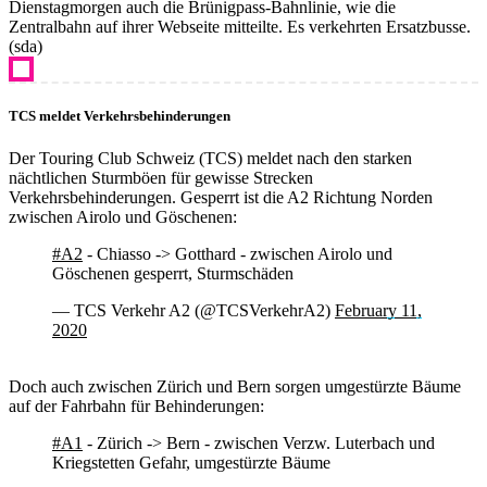
Dienstagmorgen auch die Brünigpass-Bahnlinie, wie die
Zentralbahn auf ihrer Webseite mitteilte. Es verkehrten Ersatzbusse.
(sda)
TCS meldet Verkehrsbehinderungen
Der Touring Club Schweiz (TCS) meldet nach den starken
nächtlichen Sturmböen für gewisse Strecken
Verkehrsbehinderungen. Gesperrt ist die A2 Richtung Norden
zwischen Airolo und Göschenen:
#A2
- Chiasso -> Gotthard - zwischen Airolo und
Göschenen gesperrt, Sturmschäden
— TCS Verkehr A2 (@TCSVerkehrA2)
February 11,
2020
Doch auch zwischen Zürich und Bern sorgen umgestürzte Bäume
auf der Fahrbahn für Behinderungen:
#A1
- Zürich -> Bern - zwischen Verzw. Luterbach und
Kriegstetten Gefahr, umgestürzte Bäume