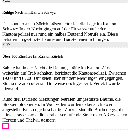
7:55
Ruhige Nacht im Kanton Schwyz
Entspannter als in Zürich präsentierte sich die Lage im Kanton
Schwyz: In der Nacht gingen auf der Einsatzzentrale der
Kantonspolizei nur rund ein halbes Dutzend Notrufe ein. Diese
betrafen umgestürzte Bäume und Baustelleneinrichtungen.
7:53
Über 100 Einsätze im Kanton Zürich
Sabine hat in der Nacht die Rettungskräfte im Kanton Zürich
weiterhin auf Trab gehalten, berichtet die Kantonspolizei. Zwischen
19.00 und 07.00 Uhr seien über hundert Meldungen eingegangen.
Strassen waren oder sind teilweise noch gesperrt. Verletzt wurde
niemand.
Rund drei Dutzend Meldungen betrafen umgestürzte Bäume, die
Strassen blockierten. In Wallisellen wurden dabei auch zwei
abgestellte Fahrzeuge beschädigt. Zurzeit sind die Buchenegg-, die
Hirzelstrasse sowie die parallel verlaufende Strasse der A3 zwischen
Horgen und Thalwil gesperrt.