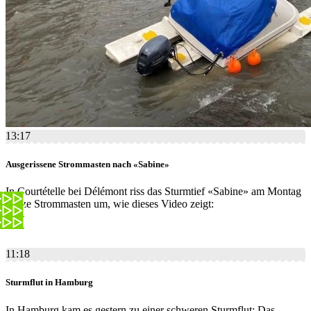
13:17
Ausgerissene Strommasten nach «Sabine»
In Courtételle bei Délémont riss das Sturmtief «Sabine» am Montag
ganze Strommasten um, wie dieses Video zeigt:
11:18
Sturmflut in Hamburg
In Hamburg kam es gestern zu einer schweren Sturmflut: Das