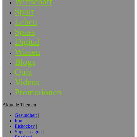
Wirtschaft
Sport
Leben
Spass
Digital
Wissen
Blogs
Quiz
Videos
Promotionen
Aktuelle Themen
Gesundheit
Iran
Eishockey
Super League