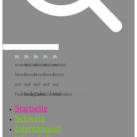
Hol dir die App!
Startseite
Schweiz
International