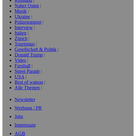
Russland
Naher Osten
Musik
Ukraine
Polizeirapport
Interview
Italien
Zürich
Tourismus
Gesellschaft & Politik
Donald Trump
Video
Fussball
Street Parade
USA
Best of watson
Alle Themen
Newsletter
Werbung / PR
Jobs
Impressum
AGB