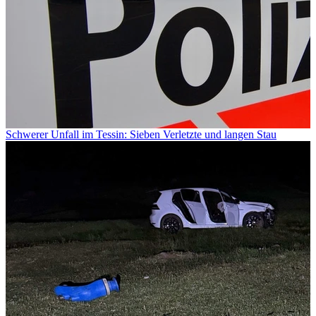
Schwerer Unfall im Tessin: Sieben Verletzte und langen Stau