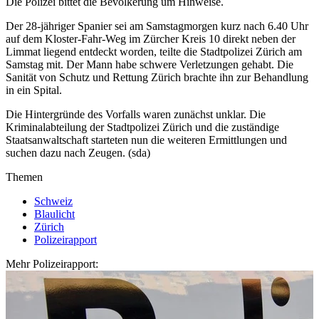
Die Polizei bittet die Bevölkerung um Hinweise.
Der 28-jähriger Spanier sei am Samstagmorgen kurz nach 6.40 Uhr
auf dem Kloster-Fahr-Weg im Zürcher Kreis 10 direkt neben der
Limmat liegend entdeckt worden, teilte die Stadtpolizei Zürich am
Samstag mit. Der Mann habe schwere Verletzungen gehabt. Die
Sanität von Schutz und Rettung Zürich brachte ihn zur Behandlung
in ein Spital.
Die Hintergründe des Vorfalls waren zunächst unklar. Die
Kriminalabteilung der Stadtpolizei Zürich und die zuständige
Staatsanwaltschaft starteten nun die weiteren Ermittlungen und
suchen dazu nach Zeugen. (sda)
Themen
Schweiz
Blaulicht
Zürich
Polizeirapport
Mehr Polizeirapport: