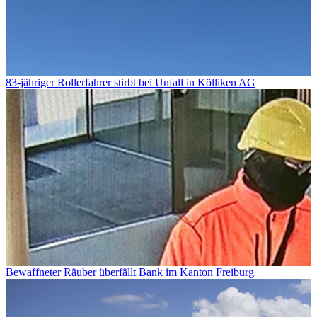
83-jähriger Rollerfahrer stirbt bei Unfall in Kölliken AG
Bewaffneter Räuber überfällt Bank im Kanton Freiburg