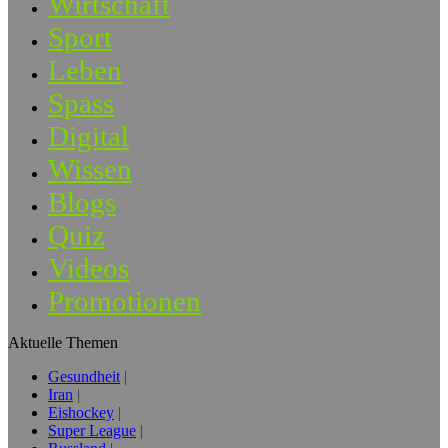
Wirtschaft
Sport
Leben
Spass
Digital
Wissen
Blogs
Quiz
Videos
Promotionen
Aktuelle Themen
Gesundheit
Iran
Eishockey
Super League