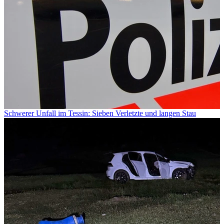
Schwerer Unfall im Tessin: Sieben Verletzte und langen Stau