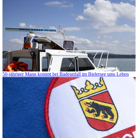
50-jähriger Mann kommt bei Badeunfall im Bielersee ums Leben