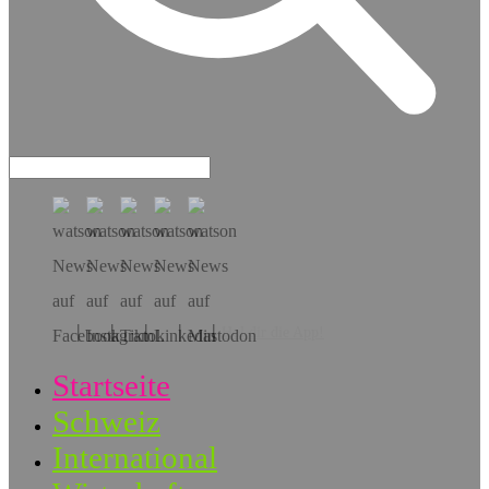
Hol dir die App!
Startseite
Schweiz
International