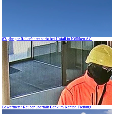
83-jähriger Rollerfahrer stirbt bei Unfall in Kölliken AG
Bewaffneter Räuber überfällt Bank im Kanton Freiburg