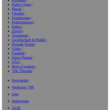
Russland
Naher Osten
Musik
Ukraine
Feminismus
Polizeirapport
Italien
Zürich
Tourismus
Gesellschaft & Politik
Donald Trump
Video
Fussball
Street Parade
USA
Best of watson
Alle Themen
Newsletter
Werbung / PR
Jobs
Impressum
AGB