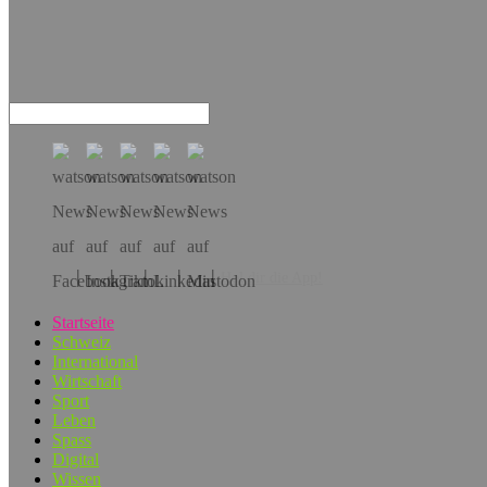
Hol dir die App!
Startseite
Schweiz
International
Wirtschaft
Sport
Leben
Spass
Digital
Wissen