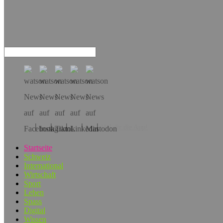
Hol dir die App!
Startseite
Schweiz
International
Wirtschaft
Sport
Leben
Spass
Digital
Wissen