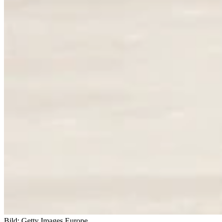
Bild: Getty Images Europe