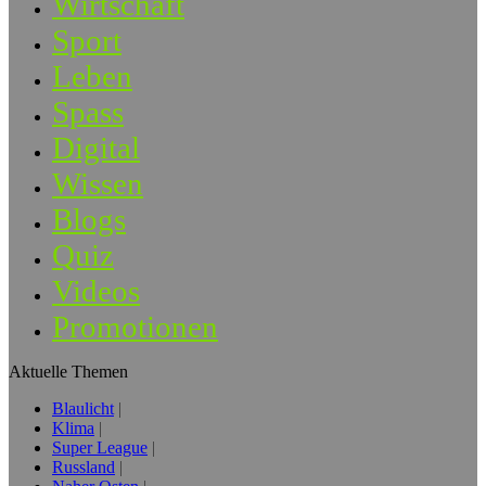
Wirtschaft
Sport
Leben
Spass
Digital
Wissen
Blogs
Quiz
Videos
Promotionen
Aktuelle Themen
Blaulicht
Klima
Super League
Russland