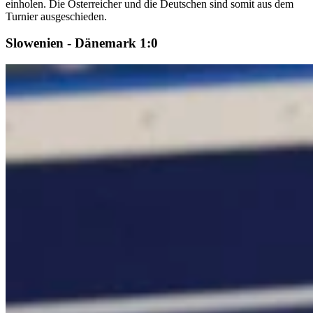
einholen. Die Österreicher und die Deutschen sind somit aus dem
Turnier ausgeschieden.
Slowenien - Dänemark 1:0