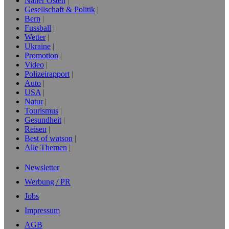
Naher Osten
Gesellschaft & Politik
Bern
Fussball
Wetter
Ukraine
Promotion
Video
Polizeirapport
Auto
USA
Natur
Tourismus
Gesundheit
Reisen
Best of watson
Alle Themen
Newsletter
Werbung / PR
Jobs
Impressum
AGB