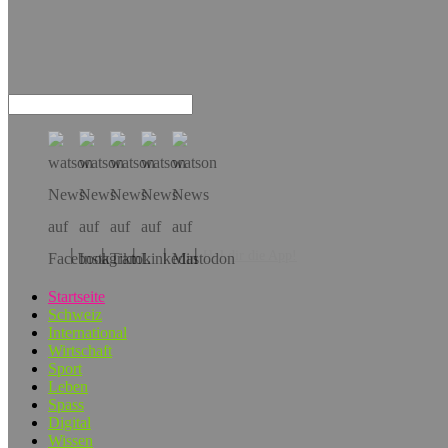
Hol dir die App!
Startseite
Schweiz
International
Wirtschaft
Sport
Leben
Spass
Digital
Wissen