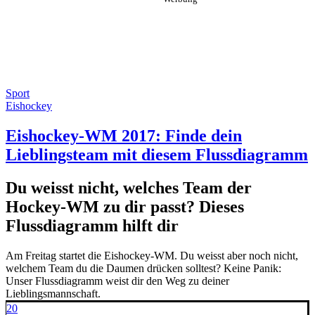
Sport
Eishockey
Eishockey-WM 2017: Finde dein
Lieblingsteam mit diesem Flussdiagramm
Du weisst nicht, welches Team der
Hockey-WM zu dir passt? Dieses
Flussdiagramm hilft dir
Am Freitag startet die Eishockey-WM. Du weisst aber noch nicht,
welchem Team du die Daumen drücken solltest? Keine Panik:
Unser Flussdiagramm weist dir den Weg zu deiner
Lieblingsmannschaft.
20