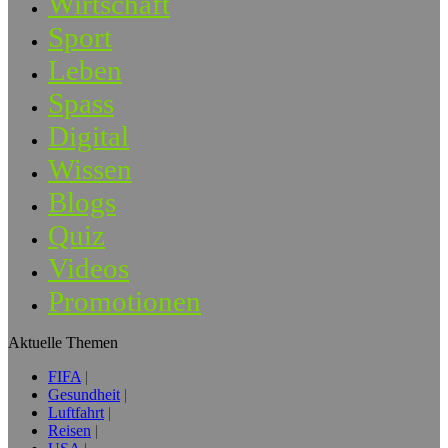
Wirtschaft
Sport
Leben
Spass
Digital
Wissen
Blogs
Quiz
Videos
Promotionen
Aktuelle Themen
FIFA
Gesundheit
Luftfahrt
Reisen