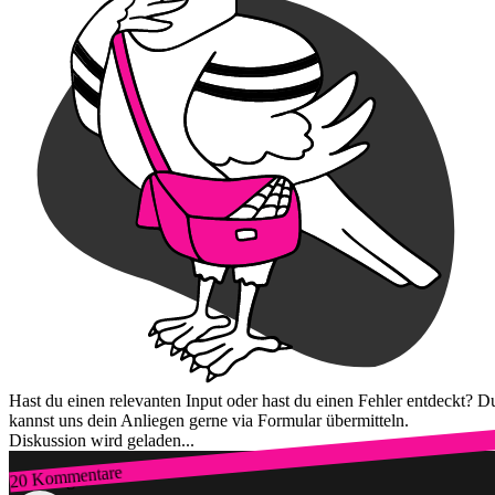
Hast du einen relevanten Input oder hast du einen Fehler entdeckt? D
kannst uns dein Anliegen gerne via Formular übermitteln.
Diskussion wird geladen...
20 Kommentare
Zum Login