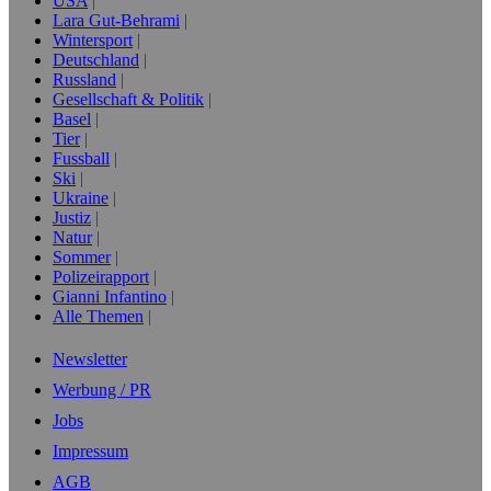
USA
Lara Gut-Behrami
Wintersport
Deutschland
Russland
Gesellschaft & Politik
Basel
Tier
Fussball
Ski
Ukraine
Justiz
Natur
Sommer
Polizeirapport
Gianni Infantino
Alle Themen
Newsletter
Werbung / PR
Jobs
Impressum
AGB