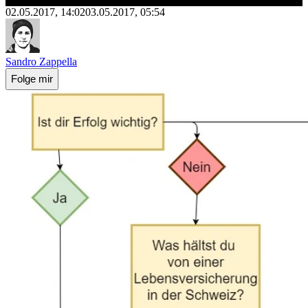
02.05.2017, 14:02
03.05.2017, 05:54
Sandro Zappella
Folge mir