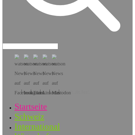
Hol dir die App!
Startseite
Schweiz
International