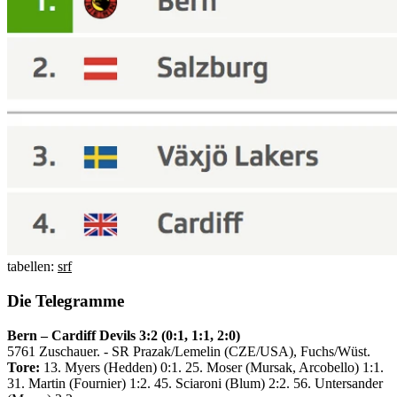
tabellen:
srf
Die Telegramme
Bern – Cardiff Devils 3:2 (0:1, 1:1, 2:0)
5761 Zuschauer. - SR Prazak/Lemelin (CZE/USA), Fuchs/Wüst.
Tore:
13. Myers (Hedden) 0:1. 25. Moser (Mursak, Arcobello) 1:1.
31. Martin (Fournier) 1:2. 45. Sciaroni (Blum) 2:2. 56. Untersander