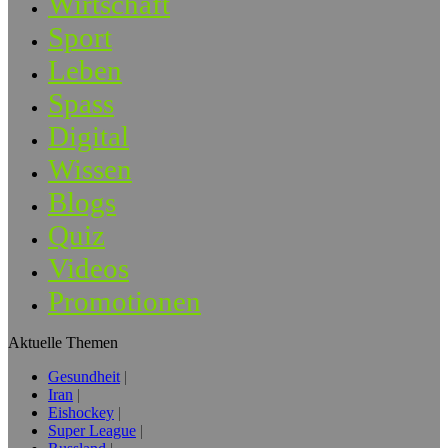
Wirtschaft
Sport
Leben
Spass
Digital
Wissen
Blogs
Quiz
Videos
Promotionen
Aktuelle Themen
Gesundheit
Iran
Eishockey
Super League