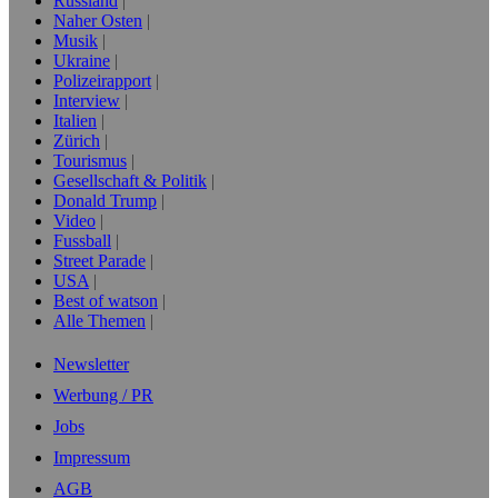
Russland
Naher Osten
Musik
Ukraine
Polizeirapport
Interview
Italien
Zürich
Tourismus
Gesellschaft & Politik
Donald Trump
Video
Fussball
Street Parade
USA
Best of watson
Alle Themen
Newsletter
Werbung / PR
Jobs
Impressum
AGB