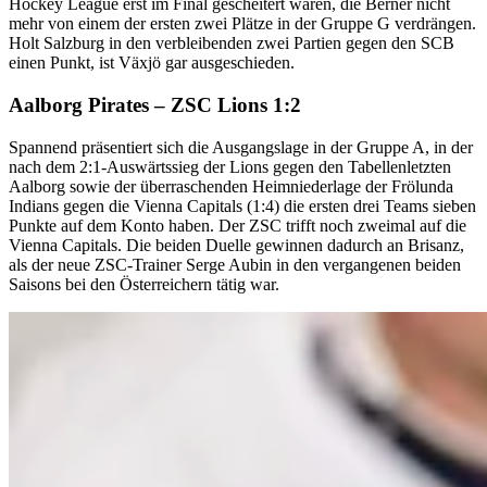
Hockey League erst im Final gescheitert waren, die Berner nicht
mehr von einem der ersten zwei Plätze in der Gruppe G verdrängen.
Holt Salzburg in den verbleibenden zwei Partien gegen den SCB
einen Punkt, ist Växjö gar ausgeschieden.
Aalborg Pirates – ZSC Lions 1:2
Spannend präsentiert sich die Ausgangslage in der Gruppe A, in der
nach dem 2:1-Auswärtssieg der Lions gegen den Tabellenletzten
Aalborg sowie der überraschenden Heimniederlage der Frölunda
Indians gegen die Vienna Capitals (1:4) die ersten drei Teams sieben
Punkte auf dem Konto haben. Der ZSC trifft noch zweimal auf die
Vienna Capitals. Die beiden Duelle gewinnen dadurch an Brisanz,
als der neue ZSC-Trainer Serge Aubin in den vergangenen beiden
Saisons bei den Österreichern tätig war.