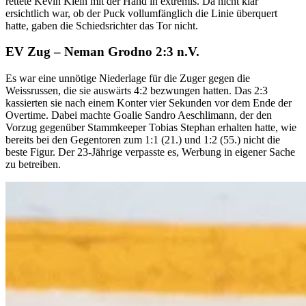
rettete Kevin Klein mit der Hand in extremis. Da nicht klar
ersichtlich war, ob der Puck vollumfänglich die Linie überquert
hatte, gaben die Schiedsrichter das Tor nicht.
EV Zug – Neman Grodno 2:3 n.V.
Es war eine unnötige Niederlage für die Zuger gegen die
Weissrussen, die sie auswärts 4:2 bezwungen hatten. Das 2:3
kassierten sie nach einem Konter vier Sekunden vor dem Ende der
Overtime. Dabei machte Goalie Sandro Aeschlimann, der den
Vorzug gegenüber Stammkeeper Tobias Stephan erhalten hatte, wie
bereits bei den Gegentoren zum 1:1 (21.) und 1:2 (55.) nicht die
beste Figur. Der 23-Jährige verpasste es, Werbung in eigener Sache
zu betreiben.