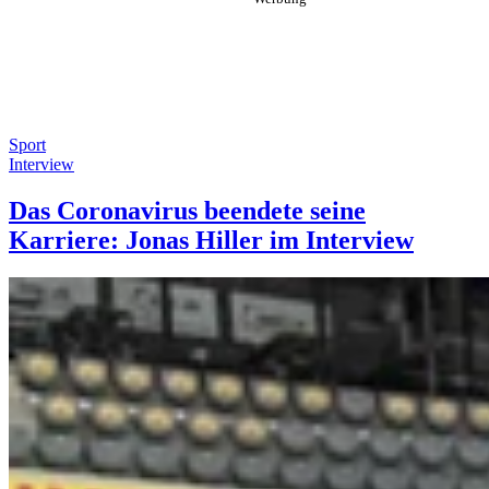
Sport
Interview
Das Coronavirus beendete seine
Karriere: Jonas Hiller im Interview