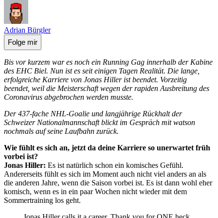
Adrian Bürgler
Folge mir
Bis vor kurzem war es noch ein Running Gag innerhalb der Kabine
des EHC Biel. Nun ist es seit einigen Tagen Realität. Die lange,
erfolgreiche Karriere von Jonas Hiller ist beendet. Vorzeitig
beendet, weil die Meisterschaft wegen der rapiden Ausbreitung des
Coronavirus abgebrochen werden musste.
Der 437-fache NHL-Goalie und langjährige Rückhalt der
Schweizer Nationalmannschaft blickt im Gespräch mit watson
nochmals auf seine Laufbahn zurück.
Wie fühlt es sich an, jetzt da deine Karriere so unerwartet früh
vorbei ist?
Jonas Hiller:
Es ist natürlich schon ein komisches Gefühl.
Andererseits fühlt es sich im Moment auch nicht viel anders an als
die anderen Jahre, wenn die Saison vorbei ist. Es ist dann wohl eher
komisch, wenn es in ein paar Wochen nicht wieder mit dem
Sommertraining los geht.
Jonas Hiller calls it a career. Thank you for ONE heck