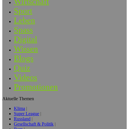
Wirtschaft
Sport
Leben
Spass
Digital
Wissen
Blogs
Quiz
Videos
Promotionen
Aktuelle Themen
Klima
Super League
Russland
Gesellschaft & Politik