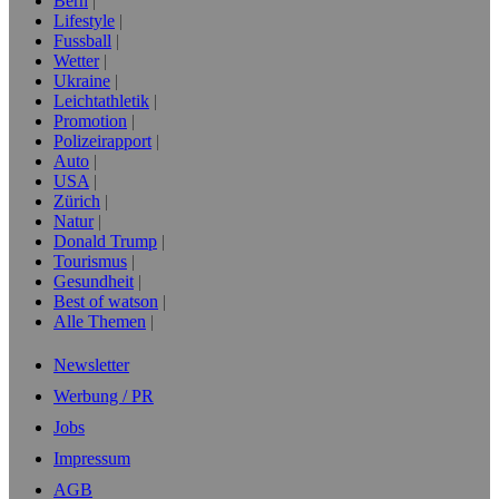
Bern
Lifestyle
Fussball
Wetter
Ukraine
Leichtathletik
Promotion
Polizeirapport
Auto
USA
Zürich
Natur
Donald Trump
Tourismus
Gesundheit
Best of watson
Alle Themen
Newsletter
Werbung / PR
Jobs
Impressum
AGB