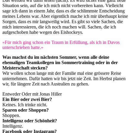
Das werden wir dann sehen (lacht). Es wird sicher eine ganz neue
Situation sein, auf die ich mich nicht vorbereiten kann. Vielleicht
sage ich dann in einem Jahr, dass es die schlimmste Entscheidung
meines Lebens war. Aber eigentlich mache ich mir überhaupt keine
Sorgen, dass es mir langweilig wird. Es gibt so viele Sachen, die
mich interessieren, die ich noch machen will. Sachen, die ich
aufgeschoben habe wegen des Eishockeys.
«Für mich ging schon ein Traum in Erfüllung, als ich in Davos
unterschrieben hatte.»
Was machst du im nächsten Sommer, wenn alle deine
ehemaligen Teamkollegen im Sommertraining oder in der
Meisterschaft stecken?
Wir wollen schon lange mit der Familie mal eine grössere Reise
unternehmen. Dafür hatten wir bis jetzt nie Zeit. Im Herbst planen
wir, für längere Zeit nach Australien zu gehen.
Entweder Oder mit Jonas Hiller
Ein Bier oder zwei Bier?
Keines. Ich trinke nicht.
Sparen oder Shoppen?
Shoppen.
Intelligenz oder Schönheit?
Intelligenz.
Facebook oder Instagram?