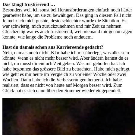
Das klingt frustrierend …
Besonders weil ich sonst bei Herausforderungen einfach noch härter
gearbeitet habe, um sie zu bewältigen. Das ging in diesem Fall nicht.
Je mehr ich mich pushte, desto schlechter wurde die Situation. Es
war schwierig, mich zurückzunehmen und mir Zeit zu nehmen.
Gleichzeitig war es auch frustrierend, weil niemand mir genau sagen
konnte, wie lange die Probleme noch andauern.
Hast du damals schon ans Karriereende gedacht?
Nein, damals noch nicht. Klar habe ich mir überlegt, was alles sein
könnte, wenn es nicht mehr besser wird. Aber ändern kannst du es
nicht, du musst dir einfach Zeit geben. Was mir geholfen hat: Ich
habe begonnen das grössere Bild zu betrachten. Habe mich gefragt,
wie geht es mir heute im Vergleich zu vor einer Woche oder zwei
Wochen. Dann habe ich die Verbesserungen bemerkt. Ich habe
realisiert, dass es nicht von heute auf Morgen besser wird. Zum
Glück hat es sich dann über den Sommer wieder eingependelt.