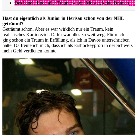
Das banale Ende aller Träume – kein Meister, keine Dramen
Hast du eigentlich als Junior in Herisau schon von der NHL
geträumt?
Geträumt schon. Aber es war wirklich nur ein Traum, kein
realistisches Karriereziel. Dafür war alles zu weit weg. Für mich
ging schon ein Traum in Erfüllung, als ich in Davos unterschrieben
hatte. Da freute ich mich, dass ich als Eishockeyprofi in der Schweiz
mein Geld verdienen konnte.