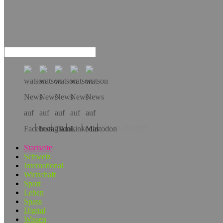
Hol dir die App!
Startseite
Schweiz
International
Wirtschaft
Sport
Leben
Spass
Digital
Wissen