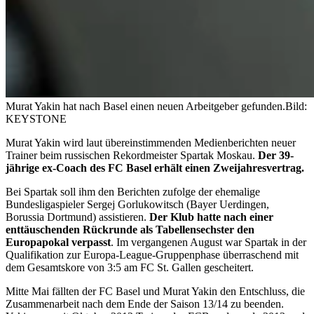
Murat Yakin hat nach Basel einen neuen Arbeitgeber gefunden.
Bild:
KEYSTONE
Murat Yakin wird laut übereinstimmenden Medienberichten neuer
Trainer beim russischen Rekordmeister Spartak Moskau.
Der 39-
jährige ex-Coach des FC Basel erhält einen Zweijahresvertrag.
Bei Spartak soll ihm den Berichten zufolge der ehemalige
Bundesligaspieler Sergej Gorlukowitsch (Bayer Uerdingen,
Borussia Dortmund) assistieren.
Der Klub hatte nach einer
enttäuschenden Rückrunde als Tabellensechster den
Europapokal verpasst
. Im vergangenen August war Spartak in der
Qualifikation zur Europa-League-Gruppenphase überraschend mit
dem Gesamtskore von 3:5 am FC St. Gallen gescheitert.
Mitte Mai fällten der FC Basel und Murat Yakin den Entschluss, die
Zusammenarbeit nach dem Ende der Saison 13/14 zu beenden.