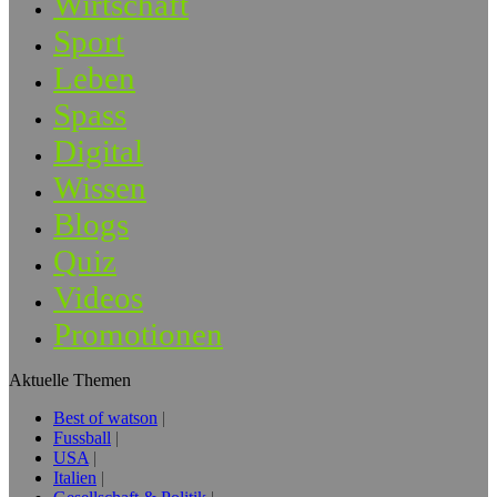
Wirtschaft
Sport
Leben
Spass
Digital
Wissen
Blogs
Quiz
Videos
Promotionen
Aktuelle Themen
Best of watson
Fussball
USA
Italien