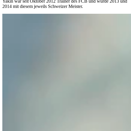
Yakin war seit Oktober 2012 Trainer des FCB und wurde 2013 und
2014 mit diesem jeweils Schweizer Meister.