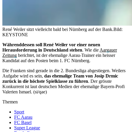
René Weiler sitzt vielleicht bald bei Nürnberg auf der Bank.
Bild:
KEYSTONE
Währenddessen soll René Weiler vor einer neuen
Herausforderung in Deutschland stehen
. Wie die
Aargauer
Zeitung
berichtet, ist der ehemalige Aarau-Trainer ein heisser
Kandidat auf den Posten beim 1. FC Nürnberg.
Die Franken sind gerade in die 2. Bundesliga abgestiegen. Weilers
Aufgabe wird es sein,
das ehemalige Team von Josip Drmic
zurück in die höchste Spielklasse zu führen
. Der grösste
Konkurrent ist laut deutschen Medien der ehemalige Bayern-Profi
Valerien Ismael. (si/qae)
Themen
Sport
FC Aarau
FC Basel
Super League