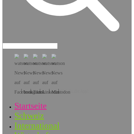
Hol dir die App!
Startseite
Schweiz
International