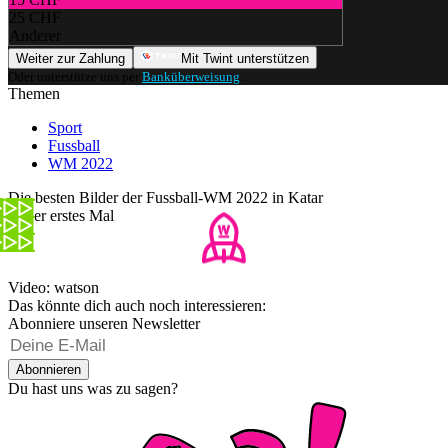
25 CHF
Anderer
Weiter zur Zahlung
Mit Twint unterstützen
Oder unterstütze uns per
Banküberweisung
.
Themen
Sport
Fussball
WM 2022
Die besten Bilder der Fussball-WM 2022 in Katar
Unser erstes Mal
Video: watson
Das könnte dich auch noch interessieren:
Abonniere unseren Newsletter
Abonnieren
Du hast uns was zu sagen?