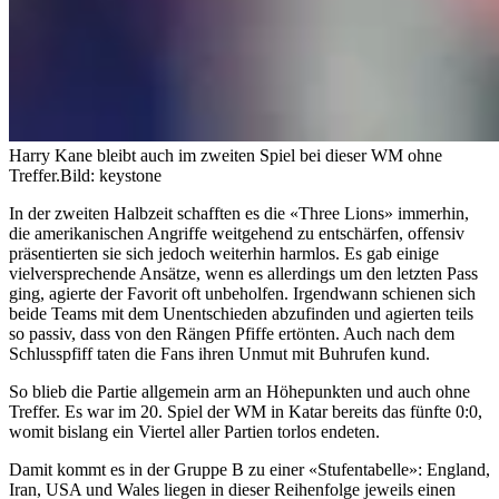
Harry Kane bleibt auch im zweiten Spiel bei dieser WM ohne
Treffer.
Bild: keystone
In der zweiten Halbzeit schafften es die «Three Lions» immerhin,
die amerikanischen Angriffe weitgehend zu entschärfen, offensiv
präsentierten sie sich jedoch weiterhin harmlos. Es gab einige
vielversprechende Ansätze, wenn es allerdings um den letzten Pass
ging, agierte der Favorit oft unbeholfen. Irgendwann schienen sich
beide Teams mit dem Unentschieden abzufinden und agierten teils
so passiv, dass von den Rängen Pfiffe ertönten. Auch nach dem
Schlusspfiff taten die Fans ihren Unmut mit Buhrufen kund.
So blieb die Partie allgemein arm an Höhepunkten und auch ohne
Treffer. Es war im 20. Spiel der WM in Katar bereits das fünfte 0:0,
womit bislang ein Viertel aller Partien torlos endeten.
Damit kommt es in der Gruppe B zu einer «Stufentabelle»: England,
Iran, USA und Wales liegen in dieser Reihenfolge jeweils einen