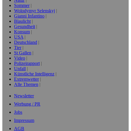
Natur
Sommer
Wolodymyr Selenskyj
Gianni Infantino
Blaulicht
Gesundheit
Konsum
USA
Deutschland
Tier
St Gallen
Video
Polizeirapport
Unfall
Künstliche Intelligenz
Extremwetter
Alle Themen
Newsletter
Werbung / PR
Jobs
Impressum
AGB