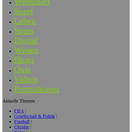
Wirtschaft
Sport
Leben
Spass
Digital
Wissen
Blogs
Quiz
Videos
Promotionen
Aktuelle Themen
FIFA
Gesellschaft & Politik
Fussball
Ukraine