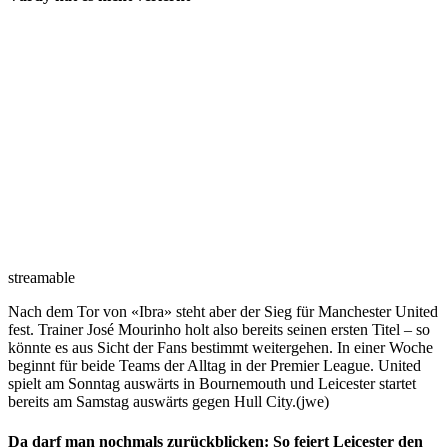
streamable
Nach dem Tor von «Ibra» steht aber der Sieg für Manchester United
fest. Trainer José Mourinho holt also bereits seinen ersten Titel – so
könnte es aus Sicht der Fans bestimmt weitergehen. In einer Woche
beginnt für beide Teams der Alltag in der Premier League. United
spielt am Sonntag auswärts in Bournemouth und Leicester startet
bereits am Samstag auswärts gegen Hull City.(jwe)
Da darf man nochmals zurückblicken: So feiert Leicester den