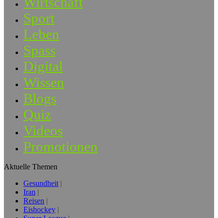
Wirtschaft
Sport
Leben
Spass
Digital
Wissen
Blogs
Quiz
Videos
Promotionen
Aktuelle Themen
Gesundheit
Iran
Reisen
Eishockey