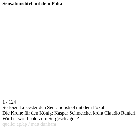
Sensationstitel mit dem Pokal
1 / 124
So feiert Leicester den Sensationstitel mit dem Pokal
Die Krone für den König: Kaspar Schmeichel krönt Claudio Ranieri.
Wird er wohl bald zum Sir geschlagen?
quelle: ap/ap / matt dunham