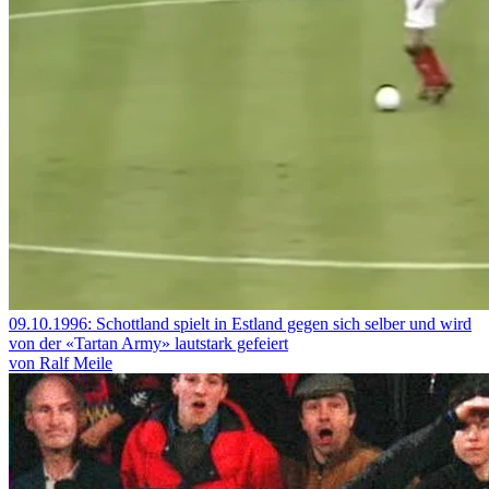
09.10.1996: Schottland spielt in Estland gegen sich selber und wird
von der «Tartan Army» lautstark gefeiert
von Ralf Meile