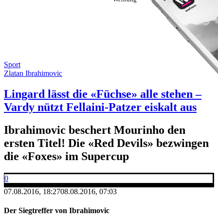
Sport
Zlatan Ibrahimovic
Lingard lässt die «Füchse» alle stehen –
Vardy nützt Fellaini-Patzer eiskalt aus
Ibrahimovic beschert Mourinho den
ersten Titel! Die «Red Devils» bezwingen
die «Foxes» im Supercup
0
07.08.2016, 18:27
08.08.2016, 07:03
Der Siegtreffer von Ibrahimovic