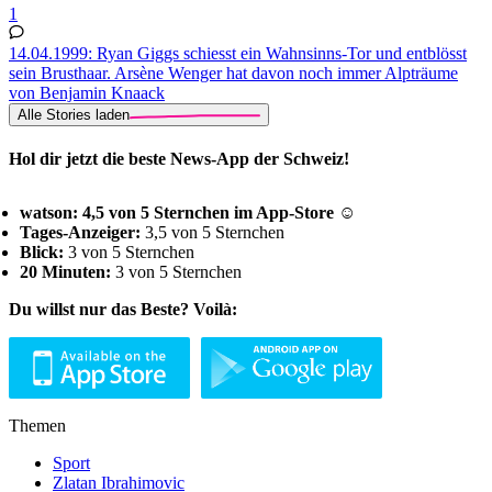
1
14.04.1999: Ryan Giggs schiesst ein Wahnsinns-Tor und entblösst
sein Brusthaar. Arsène Wenger hat davon noch immer Alpträume
von Benjamin Knaack
Alle Stories laden
Hol dir jetzt die beste News-App der Schweiz!
watson: 4,5 von 5 Sternchen im App-Store ☺
Tages-Anzeiger:
3,5 von 5 Sternchen
Blick:
3 von 5 Sternchen
20 Minuten:
3 von 5 Sternchen
Du willst nur das Beste? Voilà:
Themen
Sport
Zlatan Ibrahimovic