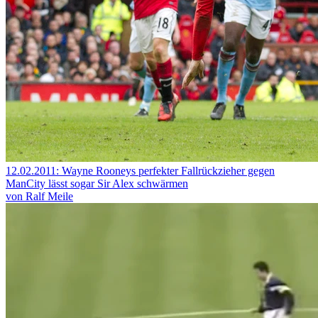
12.02.2011: Wayne Rooneys perfekter Fallrückzieher gegen
ManCity lässt sogar Sir Alex schwärmen
von Ralf Meile