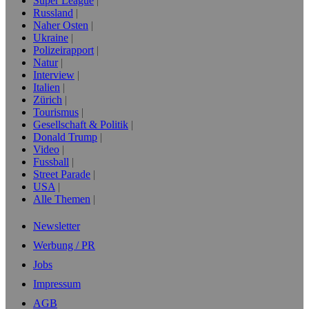
Super League
Russland
Naher Osten
Ukraine
Polizeirapport
Natur
Interview
Italien
Zürich
Tourismus
Gesellschaft & Politik
Donald Trump
Video
Fussball
Street Parade
USA
Alle Themen
Newsletter
Werbung / PR
Jobs
Impressum
AGB