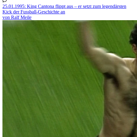
25.01.1995: King Cantona flippt aus – er setzt zum legendärsten
Kick der Fussball-Geschichte an
von Ralf Meile