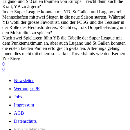
Lugano und St.Gallen träumen von Europa – reicht dann auch die
Kraft, YB zu ärgern?
In der Super League konnten mit YB, St.Gallen und Lugano drei
Mannschaften mit zwei Siegen in die neue Saison starten. Während
YB wohl der grosse Favorit ist, sind der FCSG und die Tessiner in
der Rolle des Herausforderers. Reicht es, trotz Doppelbelastung um
den Meistertitel zu spielen?
Nach zwei Spieltagen führt YB die Tabelle der Super League mit
dem Punktemaximum an, aber auch Lugano und St.Gallen konnten
die ersten beiden Partien erfolgreich gestalten. Allerdings gelang
ihnen dies nicht mit einem so starken Torverhältnis wie den Bernern.
Zur Story
0
0
Newsletter
Werbung / PR
Jobs
Impressum
AGB
Datenschutz
Privacy Manager