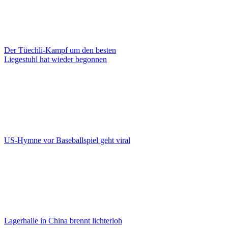
Der Tüechli-Kampf um den besten
Liegestuhl hat wieder begonnen
US-Hymne vor Baseballspiel geht viral
Lagerhalle in China brennt lichterloh