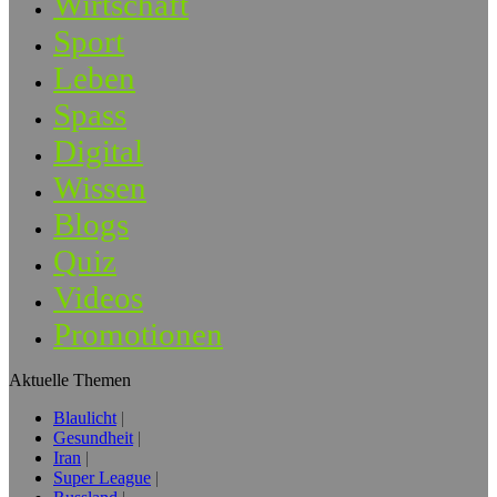
Wirtschaft
Sport
Leben
Spass
Digital
Wissen
Blogs
Quiz
Videos
Promotionen
Aktuelle Themen
Blaulicht
Gesundheit
Iran
Super League