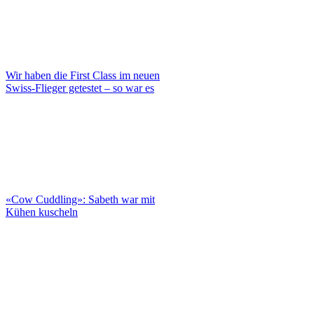
Wir haben die First Class im neuen
Swiss-Flieger getestet – so war es
«Cow Cuddling»: Sabeth war mit
Kühen kuscheln