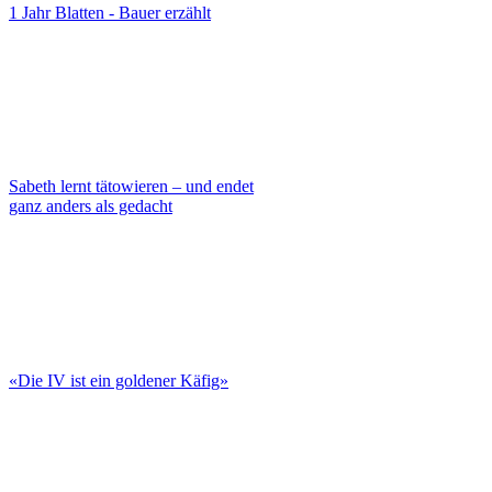
1 Jahr Blatten - Bauer erzählt
Sabeth lernt tätowieren – und endet
ganz anders als gedacht
«Die IV ist ein goldener Käfig»