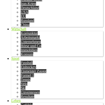
Iran-Krieg
Deutschland
USA
EU
Russland
China
Wirtschaft
Konjunktur
Arbeitsmarkt
Unternehmen
Börse und Co
Immobilien
Konsum
Sport
Fussball
Eishockey
Eismeister Zaugg
Formel 1
Tennis
Velo
Ski
Unvergessen
Resultate
Leben
Gefühle