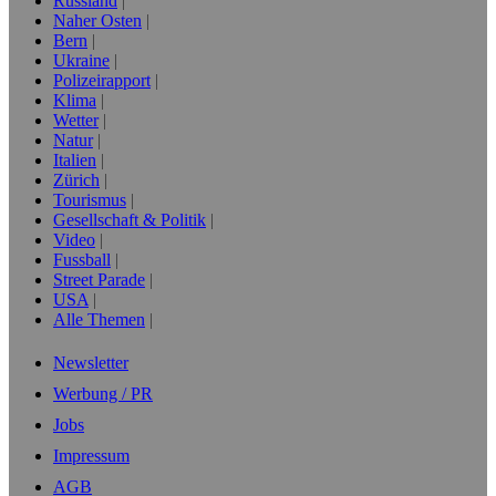
Russland
Naher Osten
Bern
Ukraine
Polizeirapport
Klima
Wetter
Natur
Italien
Zürich
Tourismus
Gesellschaft & Politik
Video
Fussball
Street Parade
USA
Alle Themen
Newsletter
Werbung / PR
Jobs
Impressum
AGB