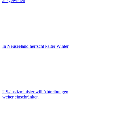
ausgewildert
In Neuseeland herrscht kalter Winter
US-Justizminister will Abtreibungen
weiter einschränken