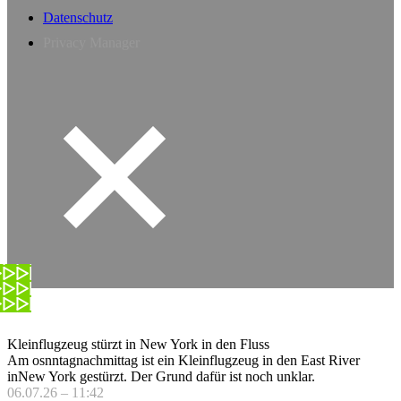
Datenschutz
Privacy Manager
Kleinflugzeug stürzt in New York in den Fluss
Am osnntagnachmittag ist ein Kleinflugzeug in den East River
inNew York gestürzt. Der Grund dafür ist noch unklar.
06.07.26 – 11:42