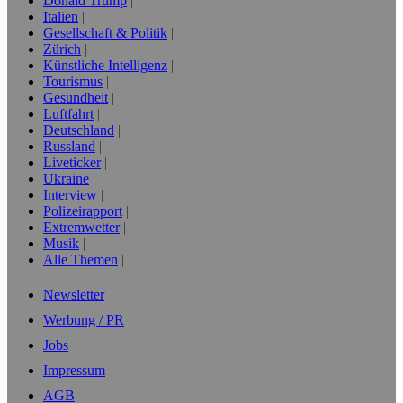
Donald Trump
Italien
Gesellschaft & Politik
Zürich
Künstliche Intelligenz
Tourismus
Gesundheit
Luftfahrt
Deutschland
Russland
Liveticker
Ukraine
Interview
Polizeirapport
Extremwetter
Musik
Alle Themen
Newsletter
Werbung / PR
Jobs
Impressum
AGB