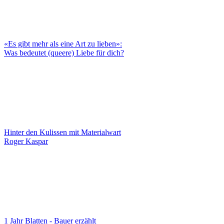
«Es gibt mehr als eine Art zu lieben»:
Was bedeutet (queere) Liebe für dich?
Hinter den Kulissen mit Materialwart
Roger Kaspar
1 Jahr Blatten - Bauer erzählt