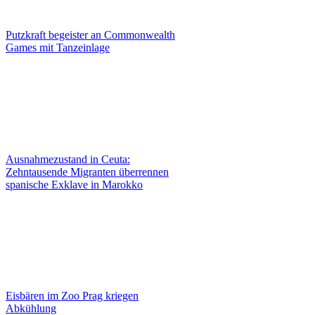
Putzkraft begeister an Commonwealth
Games mit Tanzeinlage
Ausnahmezustand in Ceuta:
Zehntausende Migranten überrennen
spanische Exklave in Marokko
Eisbären im Zoo Prag kriegen
Abkühlung