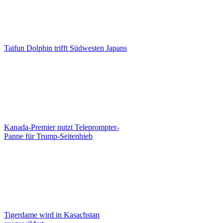
Taifun Dolphin trifft Südwesten Japans
Kanada-Premier nutzt Teleprompter-
Panne für Trump-Seitenhieb
Tigerdame wird in Kasachstan