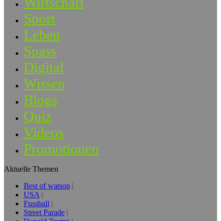
Wirtschaft
Sport
Leben
Spass
Digital
Wissen
Blogs
Quiz
Videos
Promotionen
Aktuelle Themen
Best of watson
USA
Fussball
Street Parade