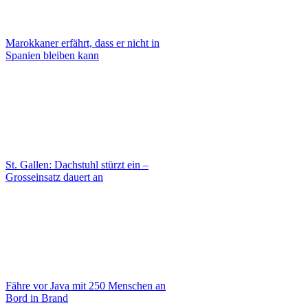
Marokkaner erfährt, dass er nicht in
Spanien bleiben kann
St. Gallen: Dachstuhl stürzt ein –
Grosseinsatz dauert an
Fähre vor Java mit 250 Menschen an
Bord in Brand