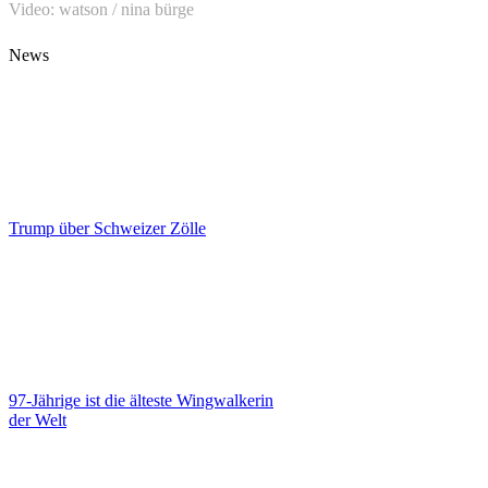
Video: watson / nina bürge
News
Trump über Schweizer Zölle
97-Jährige ist die älteste Wingwalkerin
der Welt