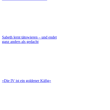
Sabeth lernt tätowieren – und endet
ganz anders als gedacht
«Die IV ist ein goldener Käfig»