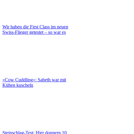
Wir haben die First Class im neuen
Swiss-Flieger getestet – so war es
«Cow Cuddling»: Sabeth war mit
Kühen kuscheln
Steinschlag-Test: Hier donnern 10