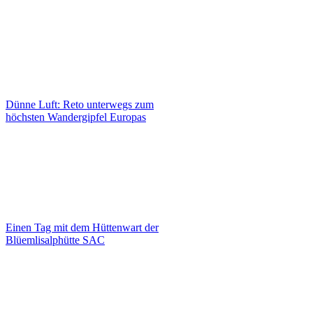
Dünne Luft: Reto unterwegs zum
höchsten Wandergipfel Europas
Einen Tag mit dem Hüttenwart der
Blüemlisalphütte SAC