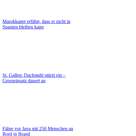
Marokkaner erfährt, dass er nicht in
Spanien bleiben kann
St. Gallen: Dachstuhl stürzt ein –
Grosseinsatz dauert an
Fähre vor Java mit 250 Menschen an
Bord in Brand