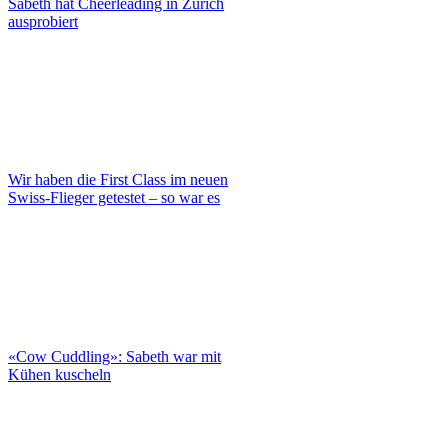
Sabeth hat Cheerleading in Zürich
ausprobiert
Wir haben die First Class im neuen
Swiss-Flieger getestet – so war es
«Cow Cuddling»: Sabeth war mit
Kühen kuscheln