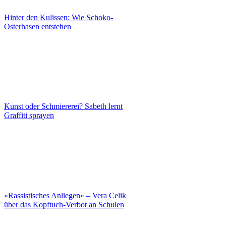
Hinter den Kulissen: Wie Schoko-
Osterhasen entstehen
Kunst oder Schmiererei? Sabeth lernt
Graffiti sprayen
«Rassistisches Anliegen» – Vera Celik
über das Kopftuch-Verbot an Schulen