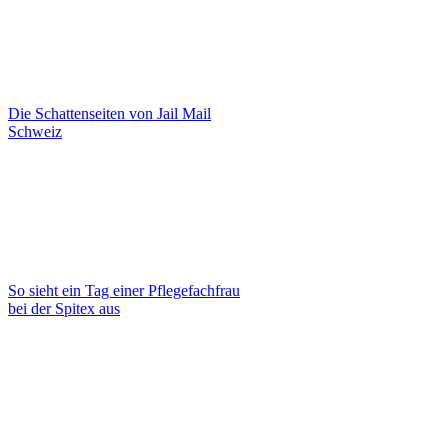
Die Schattenseiten von Jail Mail
Schweiz
So sieht ein Tag einer Pflegefachfrau
bei der Spitex aus