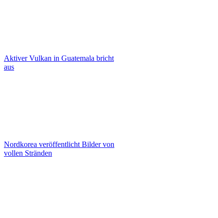
Aktiver Vulkan in Guatemala bricht
aus
Nordkorea veröffentlicht Bilder von
vollen Stränden