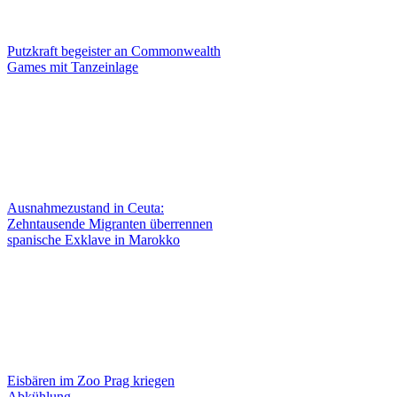
Putzkraft begeister an Commonwealth
Games mit Tanzeinlage
Ausnahmezustand in Ceuta:
Zehntausende Migranten überrennen
spanische Exklave in Marokko
Eisbären im Zoo Prag kriegen
Abkühlung