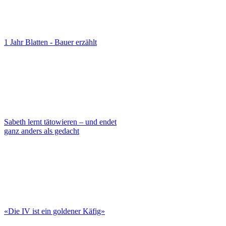
1 Jahr Blatten - Bauer erzählt
Sabeth lernt tätowieren – und endet
ganz anders als gedacht
«Die IV ist ein goldener Käfig»