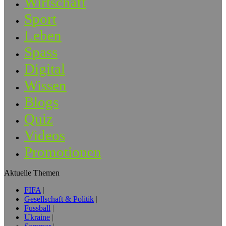
Wirtschaft
Sport
Leben
Spass
Digital
Wissen
Blogs
Quiz
Videos
Promotionen
Aktuelle Themen
FIFA
Gesellschaft & Politik
Fussball
Ukraine